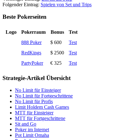
Folgender Eintrag:
Spielen von Set und Trips
Beste Pokerseiten
Logo
Pokerraum
Bonus
Test
888 Poker
$ 600
Test
RedKings
$ 2500
Test
PartyPoker
€ 325
Test
Strategie-Artikel Übersicht
No Limit für Einsteiger
No Limit für Fortgeschrittene
No Limit für Profis
Limit Holdem Cash Games
MTT für Einsteiger
MTT für Fortgeschrittene
Sit and Go
Poker im Internet
Pot Limit Omaha