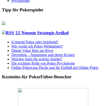
Psychologie
Tipp für Pokerspieler
22 Neueste Strategie Artikel
Echtgeld Poker oder Spielgeld?
Wie werde ich Poker-Weltmeister?
Dünne Value Bets am River
Deception – Anpassung und deren Kosten
Welches Spiel für welche Spieler?
Die wichtige Rolle von Poker Psychologie
Online Pokercam-Tische und ihr Einfluß auf Online Poker
Kostenlos für PokerFieber-Besucher