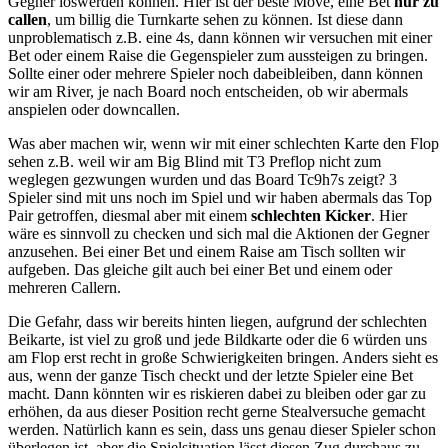
Gegner loswerden können. Hier ist der beste Move, eine Bet
nur zu
callen
, um billig die Turnkarte sehen zu können. Ist diese dann
unproblematisch z.B. eine 4s, dann können wir versuchen mit einer
Bet oder einem Raise die Gegenspieler zum aussteigen zu bringen.
Sollte einer oder mehrere Spieler noch dabeibleiben, dann können
wir am River, je nach Board noch entscheiden, ob wir abermals
anspielen oder downcallen.
Was aber machen wir, wenn wir mit einer schlechten Karte den Flop
sehen z.B. weil wir am Big Blind mit T3 Preflop nicht zum
weglegen gezwungen wurden und das Board Tc9h7s zeigt? 3
Spieler sind mit uns noch im Spiel und wir haben abermals das Top
Pair getroffen, diesmal aber mit einem
schlechten Kicker
. Hier
wäre es sinnvoll zu checken und sich mal die Aktionen der Gegner
anzusehen. Bei einer Bet und einem Raise am Tisch sollten wir
aufgeben. Das gleiche gilt auch bei einer Bet und einem oder
mehreren Callern.
Die Gefahr, dass wir bereits hinten liegen, aufgrund der schlechten
Beikarte, ist viel zu groß und jede Bildkarte oder die 6 würden uns
am Flop erst recht in große Schwierigkeiten bringen. Anders sieht es
aus, wenn der ganze Tisch checkt und der letzte Spieler eine Bet
macht. Dann könnten wir es riskieren dabei zu bleiben oder gar zu
erhöhen, da aus dieser Position recht gerne Stealversuche gemacht
werden. Natürlich kann es sein, dass uns genau dieser Spieler schon
überlegen ist, aber die Spielsituation lässt diesen Zug durchaus zu.