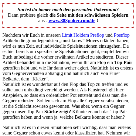
Suchst du immer noch den passenden Pokerraum?
Dann probiere gleich
die Seite mit den schwächsten Spielern
aus -
www.888poker.com/de
!
Nachdem wir Euch in unseren
Limit Holdem Preflop
und
Postflop
Artikeln die grundlegendsten „must know“ Moves erläutert haben,
wird es nun Zeit, auf individuelle Spielsituationen einzugehen. Da
es hier bereits um spezifische Spielsituationen geht, empfehlen wir
Euch unbedingt die vorher erwähnten Artikel zu studieren. Dieser
Artikel behandelt nun die Situation, wenn Ihr am Flop ein
Top Pair
getroffen habt und wie Ihr dann weiter agiert. Natürlich ist es erstens
vom Gegnerverhalten abhängig und natürlich auch von Eurer
Beikarte, dem „Kicker“.
Natürlich ist es wunderbar auf den Flop das Top zu treffen und es
sollte auch unbedingt verteidigt werden. Als Faustregel gilt hier:
Anspielen, so dass ein ordentlicher Pot entsteht und dass man die
Gegner reduziert. Sollten sich am Flop alle Gegner verabschieden,
ist die Schlacht sowieso gewonnen. Was aber, wenn ein Gegner
gegen unser Top Pair
Stärke zeigt?
Könnte er auch das Top Pair
getroffen haben und wenn ja, welche Beikarte könnte er haben?
Natürlich ist es in diesen Situationen sehr wichtig, dass man erstens
seine Gegner schon etwas kennt oder klassifiziert hat. Nehmen wir