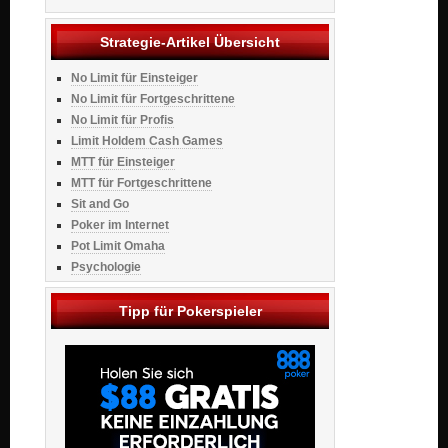
Strategie-Artikel Übersicht
No Limit für Einsteiger
No Limit für Fortgeschrittene
No Limit für Profis
Limit Holdem Cash Games
MTT für Einsteiger
MTT für Fortgeschrittene
Sit and Go
Poker im Internet
Pot Limit Omaha
Psychologie
Tipp für Pokerspieler