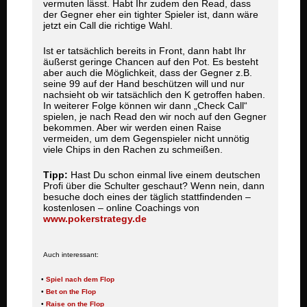
vermuten lässt. Habt Ihr zudem den Read, dass
der Gegner eher ein tighter Spieler ist, dann wäre
jetzt ein Call die richtige Wahl.
Ist er tatsächlich bereits in Front, dann habt Ihr
äußerst geringe Chancen auf den Pot. Es besteht
aber auch die Möglichkeit, dass der Gegner z.B.
seine 99 auf der Hand beschützen will und nur
nachsieht ob wir tatsächlich den K getroffen haben.
In weiterer Folge können wir dann „Check Call“
spielen, je nach Read den wir noch auf den Gegner
bekommen. Aber wir werden einen Raise
vermeiden, um dem Gegenspieler nicht unnötig
viele Chips in den Rachen zu schmeißen.
Tipp:
Hast Du schon einmal live einem deutschen
Profi über die Schulter geschaut? Wenn nein, dann
besuche doch eines der täglich stattfindenden –
kostenlosen – online Coachings von
www.pokerstrategy.de
Auch interessant:
•
Spiel nach dem Flop
•
Bet on the Flop
•
Raise on the Flop