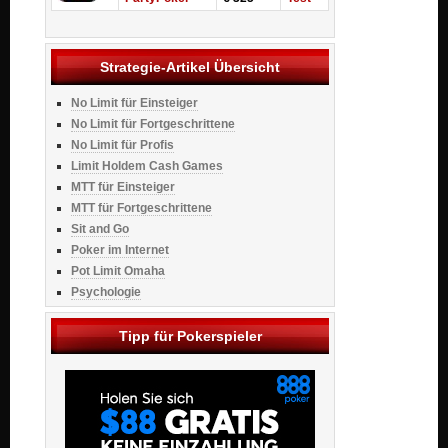
Strategie-Artikel Übersicht
No Limit für Einsteiger
No Limit für Fortgeschrittene
No Limit für Profis
Limit Holdem Cash Games
MTT für Einsteiger
MTT für Fortgeschrittene
Sit and Go
Poker im Internet
Pot Limit Omaha
Psychologie
Tipp für Pokerspieler