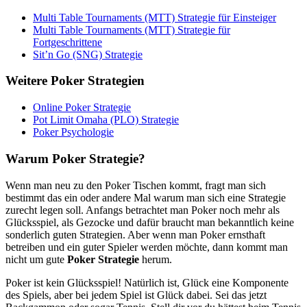
Multi Table Tournaments (MTT) Strategie für Einsteiger
Multi Table Tournaments (MTT) Strategie für
Fortgeschrittene
Sit’n Go (SNG) Strategie
Weitere Poker Strategien
Online Poker Strategie
Pot Limit Omaha (PLO) Strategie
Poker Psychologie
Warum Poker Strategie?
Wenn man neu zu den Poker Tischen kommt, fragt man sich
bestimmt das ein oder andere Mal warum man sich eine Strategie
zurecht legen soll. Anfangs betrachtet man Poker noch mehr als
Glücksspiel, als Gezocke und dafür braucht man bekanntlich keine
sonderlich guten Strategien. Aber wenn man Poker ernsthaft
betreiben und ein guter Spieler werden möchte, dann kommt man
nicht um gute
Poker Strategie
herum.
Poker ist kein Glücksspiel! Natürlich ist, Glück eine Komponente
des Spiels, aber bei jedem Spiel ist Glück dabei. Sei das jetzt