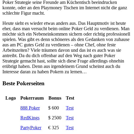
Poker Strategie seine Freunde am Küchentisch beeindrucken
konnte, oder an den Playmoney Tischen im Internet nicht die ganz
schlechte Figur macht.
Heute sieht es wieder etwas anders aus. Das Hauptmotiv ist heute
eher, dass man versucht beim online Poker Geld zu verdienen. Man
möchte sich ein Nebeneinkommen sichern oder richtig professionell
spielen. Was gibt es denn schöneres als den Gedanken von zuhause
aus am PC gutes Geld zu verdienen – ohne Chef, ohne feste
Arbeitszeiten? Viele träumen davon und das ist es auch was sie
antreibt. Da du dich offenbar auf den Weg nach guter Poker
Strategie gemacht hast, sollte sich diese Frage allerdings ohnehin
erübrigt haben. Denn aus irgendeinem Grund scheinst auch du
Interesse daran zu haben Pokern zu lernen…
Beste Pokerseiten
Logo
Pokerraum
Bonus
Test
888 Poker
$ 600
Test
RedKings
$ 2500
Test
PartyPoker
€ 325
Test