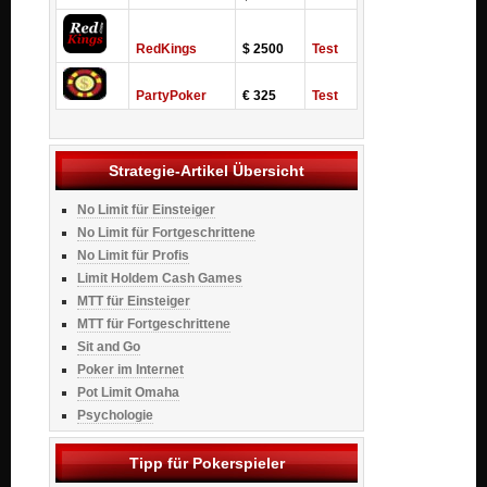
RedKings
$ 2500
Test
PartyPoker
€ 325
Test
Strategie-Artikel Übersicht
No Limit für Einsteiger
No Limit für Fortgeschrittene
No Limit für Profis
Limit Holdem Cash Games
MTT für Einsteiger
MTT für Fortgeschrittene
Sit and Go
Poker im Internet
Pot Limit Omaha
Psychologie
Tipp für Pokerspieler