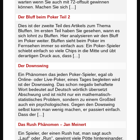
warten wenn Sie auch mit 72-offsuit gewinnen
können. Machen Sie sich […]
Der Bluff beim Poker Teil 2
Dies ist der zweite Teil des Artikels zum Thema
Bluffen. Im ersten Teil haben Sie gesehen, wann es
sich lohnt zu Bluffen. Hier analysieren wir den Bluff
im Poker weiter. Bluffen sieht beim Poker im
Fernsehen immer so einfach aus: Ein Poker-Spieler
schiebt einfach so viele Chips in die Mitte und übt
derartigen Druck aus, dass […]
Der Downswing
Ein Phänomen das jeden Poker-Spieler, egal ob
Online- oder Live-Poker, eines Tages begleiten wird
ist der Downswing. Das schon negativ behaftete
Wort bedeutet auf Deutsch wörtlich übersetzt
Abschwung und ist nicht nur ein mathematisch-
statistisches Problem, sondern zu einem Großteil
auch ein psychologisches. Gegen den Dowswing
selbst kann man wenig machen, er passiert einfach.
Dass der […]
Das Rush Phänomen – Jan Meinert
Ein Spieler, der einen Rush hat, man sagt auch
„Lauf“ oder „Run“, gewinnt viele Pötte hintereinander.