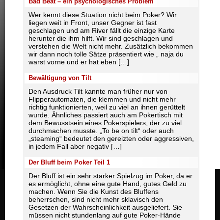
Bad Beat – ein psychologisches Problem
Wer kennt diese Stuation nicht beim Poker? Wir
liegen weit in Front, unser Gegner ist fast
geschlagen und am River fällt die einzige Karte
herunter die ihm hilft. Wir sind geschlagen und
verstehen die Welt nicht mehr. Zusätzlich bekommen
wir dann noch tolle Sätze präsentiert wie „ naja du
warst vorne und er hat eben […]
Bewältigung von Tilt
Den Ausdruck Tilt kannte man früher nur von
Flipperautomaten, die klemmen und nicht mehr
richtig funktionierten, weil zu viel an ihnen gerüttelt
wurde. Ähnliches passiert auch am Pokertisch mit
dem Bewusstsein eines Pokerspielers, der zu viel
durchmachen musste. „To be on tilt“ oder auch
„steaming“ bedeutet den gereizten oder aggressiven,
in jedem Fall aber negativ […]
Der Bluff beim Poker Teil 1
Der Bluff ist ein sehr starker Spielzug im Poker, da er
es ermöglicht, ohne eine gute Hand, gutes Geld zu
machen. Wenn Sie die Kunst des Bluffens
beherrschen, sind nicht mehr sklavisch den
Gesetzen der Wahrscheinlichkeit ausgeliefert. Sie
müssen nicht stundenlang auf gute Poker-Hände