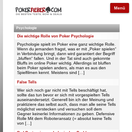
Menü
Psychologie
Die wichtige Rolle von Poker Psychologie
Psychologie spielt im Poker eine ganz wichtige Rolle.
Wenn du jemanden fragst, was er mit „Poker spielen“
in Verbindung bringt, dann wird garantiert der Begriff
„bluffen“ fallen. Und in der Tat sind auch gekonnte
Bluffs im online Poker wichtig. Allerdings ist bluffen
beim Poker spielen anders, als man es aus den
Spielfilmen kennt. Meistens sind […]
False Tells
Wer sich noch gar nicht mit Tells beschäftigt hat,
sollte das tun bevor er sich mit vorgespielten Tells
auseinandersetzt. Generell bin ich der Meinung und
praktiziere das selbst auch, dass man alle seine Tells
möglichst verstecken und versuchen soll dem
Gegner keinerlei Informationen zu geben. Defensive
Rolle Mit dem Roboteransatz (= absolut keine Tells
von […]