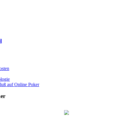
l
osten
logie
luß auf Online Poker
her