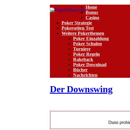
Home
Bonus
Casino
Poker Strategie
Pokerseiten Test
Weitere Pokerthemen
Poker Einzahlung
Poker Schulen
Turniere
Poker Regeln
Rakeback
Poker Download
Bücher
Nachrichten
Der Downswing
Dann probi