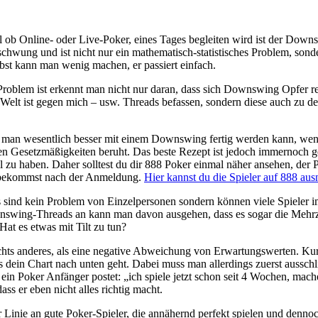
 ob Online- oder Live-Poker, eines Tages begleiten wird ist der Down
schwung und ist nicht nur ein mathematisch-statistisches Problem, sond
st kann man wenig machen, er passiert einfach.
oblem ist erkennt man nicht nur daran, dass sich Downswing Opfer re
 Welt ist gegen mich – usw. Threads befassen, sondern diese auch zu de
.
ss man wesentlich besser mit einem Downswing fertig werden kann, wen
hen Gesetzmäßigkeiten beruht. Das beste Rezept ist jedoch immernoch 
l zu haben. Daher solltest du dir 888 Poker einmal näher ansehen, der
 bekommst nach der Anmeldung.
Hier kannst du die Spieler auf 888 au
ind kein Problem von Einzelpersonen sondern können viele Spieler im
nswing-Threads an kann man davon ausgehen, dass es sogar die Mehrzah
at es etwas mit Tilt zu tun?
hts anderes, als eine negative Abweichung von Erwartungswerten. Kur
ass dein Chart nach unten geht. Dabei muss man allerdings zuerst aussc
in Poker Anfänger postet: „ich spiele jetzt schon seit 4 Wochen, mache
ass er eben nicht alles richtig macht.
ster Linie an gute Poker-Spieler, die annähernd perfekt spielen und denn