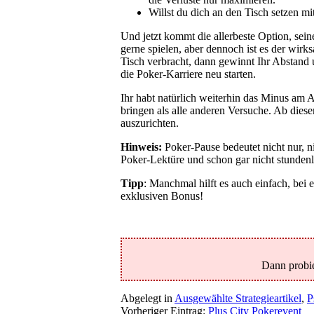
Willst du dich an den Tisch setzen m
Und jetzt kommt die allerbeste Option, sei
gerne spielen, aber dennoch ist es der wir
Tisch verbracht, dann gewinnt Ihr Abstand 
die Poker-Karriere neu starten.
Ihr habt natürlich weiterhin das Minus am 
bringen als alle anderen Versuche. Ab dies
auszurichten.
Hinweis:
Poker-Pause bedeutet nicht nur, n
Poker-Lektüre und schon gar nicht stundenl
Tipp
: Manchmal hilft es auch einfach, bei 
exklusiven Bonus!
Dann probi
Abgelegt in
Ausgewählte Strategieartikel
,
P
Vorheriger Eintrag:
Plus City Pokerevent