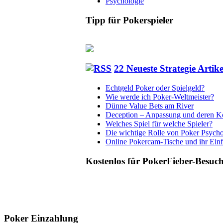
Psychologie
Tipp für Pokerspieler
22 Neueste Strategie Artike
Echtgeld Poker oder Spielgeld?
Wie werde ich Poker-Weltmeister?
Dünne Value Bets am River
Deception – Anpassung und deren K
Welches Spiel für welche Spieler?
Die wichtige Rolle von Poker Psycho
Online Pokercam-Tische und ihr Einf
Kostenlos für PokerFieber-Besuc
Poker Einzahlung