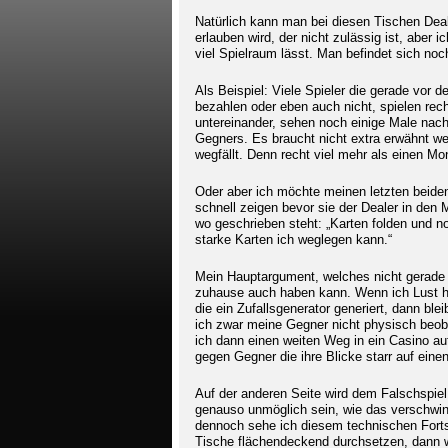
Natürlich kann man bei diesen Tischen Deal
erlauben wird, der nicht zulässig ist, aber 
viel Spielraum lässt. Man befindet sich no
Als Beispiel: Viele Spieler die gerade vor 
bezahlen oder eben auch nicht, spielen rec
untereinander, sehen noch einige Male nach
Gegners. Es braucht nicht extra erwähnt we
wegfällt. Denn recht viel mehr als einen Mon
Oder aber ich möchte meinen letzten beiden 
schnell zeigen bevor sie der Dealer in den
wo geschrieben steht: „Karten folden und n
starke Karten ich weglegen kann.“
Mein Hauptargument, welches nicht gerade f
zuhause auch haben kann. Wenn ich Lust ha
die ein Zufallsgenerator generiert, dann bl
ich zwar meine Gegner nicht physisch beoba
ich dann einen weiten Weg in ein Casino a
gegen Gegner die ihre Blicke starr auf eine
Auf der anderen Seite wird dem Falschspiel
genauso unmöglich sein, wie das verschwin
dennoch sehe ich diesem technischen Forts
Tische flächendeckend durchsetzen, dann w