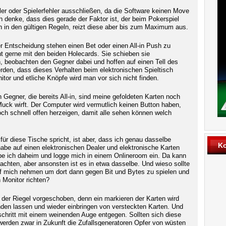
er oder Spielerfehler ausschließen, da die Software keinen Move
ich denke, dass dies gerade der Faktor ist, der beim Pokerspiel
ch in den gültigen Regeln, reizt diese aber bis zum Maximum aus.
der Entscheidung stehen einen Bet oder einen All-in Push zu
ht gerne mit den beiden Holecards. Sie schieben sie
, beobachten den Gegner dabei und hoffen auf einen Tell des
rden, dass dieses Verhalten beim elektronischen Spieltisch
itor und etliche Knöpfe wird man vor sich nicht finden.
Gegner, die bereits All-in, sind meine gefoldeten Karten noch
 Muck wirft. Der Computer wird vermutlich keinen Button haben,
och schnell offen herzeigen, damit alle sehen können welch
ür diese Tische spricht, ist aber, dass ich genau dasselbe
Ko
be auf einen elektronischen Dealer und elektronische Karten
eibe ich daheim und logge mich in einem Onlineroom ein. Da kann
chten, aber ansonsten ist es in etwa dasselbe. Und wieso sollte
uf mich nehmen um dort dann gegen Bit und Bytes zu spielen und
n Monitor richten?
 der Riegel vorgeschoben, denn ein markieren der Karten wird
den lassen und wieder einbringen von versteckten Karten. Und
chritt mit einem weinenden Auge entgegen. Sollten sich diese
erden zwar in Zukunft die Zufallsgeneratoren Opfer von wüsten