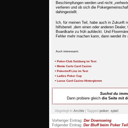
Beschimpfungen werden und nicht „verhexte“
verlieren und ob sich die Pokergemeinschaft
dahingestellt.
Ich, für meinen Teil, habe auch in Zukunft
hilfsbereit ,dem einen oder anderen Dealer,
Boardkarte zu früh aufdeckt. Und Floormänn
Fehler mehr machen kann, dann werdet ihr 
Auch interessant:
•
Poker-Club Salzburg im Test
•
Monte Carlo Card Casino
•
Pokertreff Linz im Test
•
Ladies Poker Cup
•
Luxus Card Casino Hinterglemm
Suchst du imm
Dann probiere gleich
die Seite mit 
Abgelegt in
Archiv
| Tagged
poker
,
spiel
Vorheriger Eintrag:
Der Downswing
Folgender Eintrag:
Der Bluff beim Poker Teil