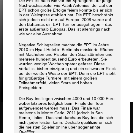
Die EPT ist nach wie vor ein Sprungbrett für junge
Nachwuchsspieler wie Patrik Antonius, der auf der
EPT schon große Erfolge feiern konnte bis er sich
in der Weltspitze etabliert hat. Die EPT beschränkt
sich jedoch nicht nur auf Europa. 2008 wurde auf
den Bahamas ein EPT Turnier ausgetragen – das
erste außerhalb Europas. Das ist allerdings nach
wie vor eine Ausnahme.
Negative Schlagzeilen machte die EPT im Jahre
2010 im Hyatt-Hotel in Berlin als maskierte Räuber
mit Macheten und Pistolen den Saal stürmten und
mehrere hundert tausend Euro erbeuteten. Sie
wurden wenige Wochen später gefasst. Diese
Vorfall ist bisher einzigartig und ein schwarzer Fleck
auf der weißen Weste der
EPT
. Denn die EPT steht
für großartige Turniere, mit einem großen
Teilnehmerfeld, vielen Stars und hohen
Preisgeldern.
Die Buy-Ins liegen zwischen 4000 und 10.000 Euro
wobei letzteres lediglich beim Finale der Tour
aufgewendet werden muss. Das Finale war
meistens in Monte Carlo, 2011 jedoch in San
Remo, Italien. Das sind durchaus Buy-Ins, die sich
nicht jeder leisten kann. Deshalb qualifizieren sich
die meisten Spieler online über sogenannte
Qualifier
.