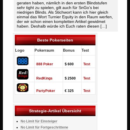
geraten haben, nämlich in den ersten Blindstufen
sehr tight zu spielen, gilt auch für SnGo’s bei
niedrigen Blinds. Als Stichwort kann ich hier gleich
einmal das Wort Turnier Equity in den Raum werfen,
der wir schon einen kompletten Artikel gewidmet
haben. Deshalb würde ich Euch raten diesen […]
Beste Pokerseiten
Logo
Pokerraum
Bonus
Test
888 Poker
$ 600
Test
RedKings
$ 2500
Test
PartyPoker
€ 325
Test
Strategie-Artikel Übersicht
No Limit für Einsteiger
No Limit für Fortgeschrittene