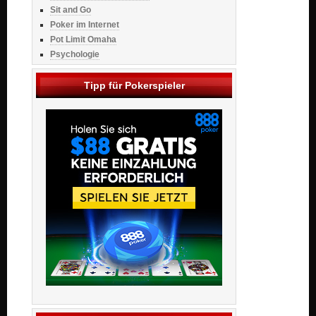
Sit and Go
Poker im Internet
Pot Limit Omaha
Psychologie
Tipp für Pokerspieler