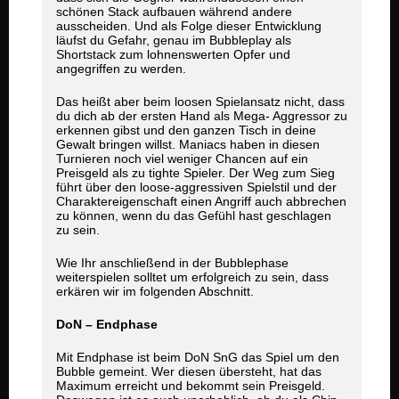
schönen Stack aufbauen während andere
ausscheiden. Und als Folge dieser Entwicklung
läufst du Gefahr, genau im Bubbleplay als
Shortstack zum lohnenswerten Opfer und
angegriffen zu werden.
Das heißt aber beim loosen Spielansatz nicht, dass
du dich ab der ersten Hand als Mega- Aggressor zu
erkennen gibst und den ganzen Tisch in deine
Gewalt bringen willst. Maniacs haben in diesen
Turnieren noch viel weniger Chancen auf ein
Preisgeld als zu tighte Spieler. Der Weg zum Sieg
führt über den loose-aggressiven Spielstil und der
Charaktereigenschaft einen Angriff auch abbrechen
zu können, wenn du das Gefühl hast geschlagen
zu sein.
Wie Ihr anschließend in der Bubblephase
weiterspielen solltet um erfolgreich zu sein, dass
erkären wir im folgenden Abschnitt.
DoN – Endphase
Mit Endphase ist beim DoN SnG das Spiel um den
Bubble gemeint. Wer diesen übersteht, hat das
Maximum erreicht und bekommt sein Preisgeld.