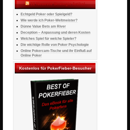
22 Neueste Strategie Artikel
Echtgeld Poker oder Spielgeld?
Wie werde ich Poker-Weltmeister?
Dünne Value Bets am River
Deception – Anpassung und deren Kosten
Welches Spiel für welche Spieler?
Die wichtige Rolle von Poker Psychologie
Online Pokercam-Tische und ihr Einfluß auf
Online Poker
Kostenlos für PokerFieber-Besucher