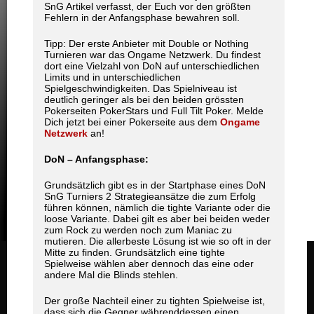
SnG Artikel verfasst, der Euch vor den größten
Fehlern in der Anfangsphase bewahren soll.
Tipp: Der erste Anbieter mit Double or Nothing
Turnieren war das Ongame Netzwerk. Du findest
dort eine Vielzahl von DoN auf unterschiedlichen
Limits und in unterschiedlichen
Spielgeschwindigkeiten. Das Spielniveau ist
deutlich geringer als bei den beiden grössten
Pokerseiten PokerStars und Full Tilt Poker. Melde
Dich jetzt bei einer Pokerseite aus dem
Ongame
Netzwerk
an!
DoN – Anfangsphase:
Grundsätzlich gibt es in der Startphase eines DoN
SnG Turniers 2 Strategieansätze die zum Erfolg
führen können, nämlich die tighte Variante oder die
loose Variante. Dabei gilt es aber bei beiden weder
zum Rock zu werden noch zum Maniac zu
mutieren. Die allerbeste Lösung ist wie so oft in der
Mitte zu finden. Grundsätzlich eine tighte
Spielweise wählen aber dennoch das eine oder
andere Mal die Blinds stehlen.
Der große Nachteil einer zu tighten Spielweise ist,
dass sich die Gegner währenddessen einen