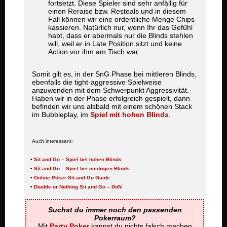
fortsetzt. Diese Spieler sind sehr anfällig für
einen Reraise bzw. Resteals und in diesem
Fall können wir eine ordentliche Menge Chips
kassieren. Natürlich nur, wenn Ihr das Gefühl
habt, dass er abermals nur die Blinds stehlen
will, weil er in Late Position sitzt und keine
Action vor ihm am Tisch war.
Somit gilt es, in der SnG Phase bei mittleren Blinds,
ebenfalls die tight-aggressive Spielweise
anzuwenden mit dem Schwerpunkt Aggressivität.
Haben wir in der Phase erfolgreich gespielt, dann
befinden wir uns alsbald mit einem schönen Stack
im Bubbleplay, im
Spiel mit hohen Blinds
.
Auch interessant:
•
Sit and Go – Spiel bei hohen Blinds
•
Sit and Go – Spiel bei niedrigen Blinds
•
Online Poker Sit and Go Guide
•
Double or Nothing Sit and Go – DoN
Suchst du immer noch den passenden
Pokerraum?
Mit
Party Poker
kannst du nichts falsch machen