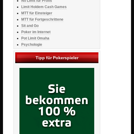
No Limit für Profis
Limit Holdem Cash Games
MTT für Einsteiger
MTT für Fortgeschrittene
Sit and Go
Poker im Internet
Pot Limit Omaha
Psychologie
Tipp für Pokerspieler