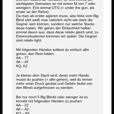
wichtigsten Szenarien an mit einem M von 7 oder
wenigern. Erst einmal UTG (= under the gun, als
erster an der Reihe):
Da man als erster agieren muss, also links vom Big
Blind sitzt weiß man natürlich nicht wie stark die
Gegner sein können, sondern nur welche Stacks
diese haben. Wir gehen der Einfachheit halber
einmal davon aus, dass diese relativ gleich sind, zu
Extremsituationen kommen wir später. Die Gegner
sind relativ tight.
Mit folgenden Händen solltest du einfach allin
gehen, den Rest folden:
AA – 77
AK – AT
KQ, KJ
Je kleiner dein Stack wird, desto mehr Hände
musst du pushen (= allin gehen), weil du immer
mehr unter Druck gerätst und Gefahr läufst von
den Blinds aufgefressen zu werden.
Bei nur noch 5 Big Blinds oder weniger ist es
korrekt mit folgenden Händen zu pushen:
AA – 22
AK – A2
KQ – K6