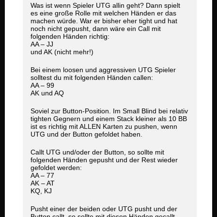
Was ist wenn Spieler UTG allin geht? Dann spielt
es eine große Rolle mit welchen Händen er das
machen würde. War er bisher eher tight und hat
noch nicht gepusht, dann wäre ein Call mit
folgenden Händen richtig:
AA – JJ
und AK (nicht mehr!)
Bei einem loosen und aggressiven UTG Spieler
solltest du mit folgenden Händen callen:
AA – 99
AK und AQ
Soviel zur Button-Position. Im Small Blind bei relativ
tighten Gegnern und einem Stack kleiner als 10 BB
ist es richtig mit ALLEN Karten zu pushen, wenn
UTG und der Button gefoldet haben.
Callt UTG und/oder der Button, so sollte mit
folgenden Händen gepusht und der Rest wieder
gefoldet werden:
AA – 77
AK – AT
KQ, KJ
Pusht einer der beiden oder UTG pusht und der
Button callt, so sollte mit diesen Händen gecallt