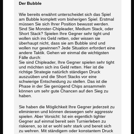
Der Bubble
Wie bereits erwähnt unterscheidet sich das Spiel
am Bubble komplett vom bisherigen Spiel. Erstmal
müssen Sie sich Ihrer Position bewusst werden.
Sind Sie Monster-Chipleader, Medium Stack, oder
Short Stack? Spielen Ihre Gegner sehr tight und
wollen sich ins Geld retten, oder wissen sie
überhaupt nicht, dass sie am Bubble sind und
wollen nur gewinnen? Jede Situation erfordert eine
andere Taktik. Gehen wir einmal die wichtigsten
Fälle durch:
Sie sind Chipleader, Ihre Gegner spielen sehr tight
und möchten sich ins Geld retten. Hier ist die
richtige Strategie natürlich ständigen Druck
auszuüben und die Short Stacks vor eine
schwierige Entscheidung zu stellen. Das ist die
Phase in der Sie genügend Chips ansammeln
können um sehr gute Chancen auf den Sieg zu
haben.
Sie haben die Möglichkeit Ihre Gegner jederzeit zu
eliminieren und können deswegen sehr aggressiv
spielen. Aber Vorsicht: Ist ein eigentlich tighter
Gegner auf einmal bereit sein Turnierleben zu
riskieren, so ist er wohl sehr stark und bereit sich
zu wehren. Mit ständigem oder konstantem Druck