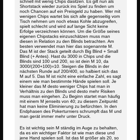
schnell mit wenig Chips dasitzen. Es gilt nun als
Shortstack wieder zurück ins Spiel zu finden um
noch Chancen auf ein Preisgeld zu haben. Wer mit
wenigen Chips wartet bis sich alle gegenseitig vom
Tisch nehmen um noch etwas Kohle abzugreifen,
spielt schlecht und wird auf lange Sicht keine
Erfolge verzeichnen können. Um die Größe seines
eigenen Chipstacks einzuschätzen muss man
diesen in Relation zu den Blinds betrachten. Am
besten verwendet man hier das sogenannte M.
Das M ist der Stack geteilt durch Big Blind + Small
Blind (+ Antes). Hast du 3000 in Chips und die
Blinds sind 100 und 200, so ist dein M 10, da
3000/(200+100)=10. Steigen die Blinds in der
nächsten Runde auf 200/400, so halbiert sich das
M auf 5. Das M ist nicht eine einfache Zahl, es sagt
einem wie man bestimmte Hände spielen soll. Je
kleiner das M desto weniger Chips hat man in
Verhältnis zu den Blinds und desto mehr Risiken
muss man eingehen. Zu Beginn startet man häufig
mit einem M jenseits von 40; zu diesem Zeitpunkt
hat man keine Eliminierung zu befürchten. In den
Endphasen des Pokerturniers schrumpft das M und
man gerät immer mehr unter Druck.
Es ist wichtig sein M ständig im Auge zu behalten,
da es ein wichtiger Faktor ist wie man diese und
jene Hand spielen soll. Ist das M größer als 20, so