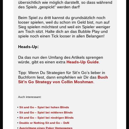
übersichtlich wie möglich darstellt, so dass während
des Spiels „gespickt“ werden darf!
Beim Spiel zu dritt kannst du grundsätzlich noch
looser spielen, weil du schon im Geld bist, nun auf
Sieg spielen möchtest und weil ein Spieler weniger
am Tisch sitzt. Halte dich an das Bubble Play und
spiele noch einen Tick looser in allen Belangen!
Heads-Up:
Da das nun den Umfang des Artikels sprengen
würde, gibt es einen extra
Heads-Up Guide
.
Tipp: Wenn Du Strategien für Sit’n Go’s lieber in
Buchform liest, dann empfehlen wir Dir das
Buch
Sit’n Go Strategy von Collin Moshman
.
Auch interessant:
•
Sit and Go – Spiel bei hohen Blinds
•
Sit and Go – Spiel bei mittleren Blinds
•
Sit and Go – Spiel bei niedrigen Blinds
•
Double or Nothing Sit and Go – DoN
•
Ausrichtung eines Poker Homegames