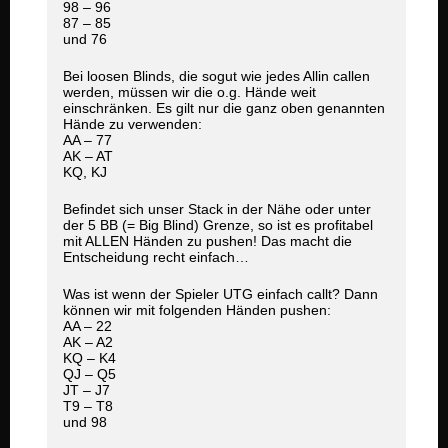
98 – 96
87 – 85
und 76
Bei loosen Blinds, die sogut wie jedes Allin callen
werden, müssen wir die o.g. Hände weit
einschränken. Es gilt nur die ganz oben genannten
Hände zu verwenden:
AA – 77
AK – AT
KQ, KJ
Befindet sich unser Stack in der Nähe oder unter
der 5 BB (= Big Blind) Grenze, so ist es profitabel
mit ALLEN Händen zu pushen! Das macht die
Entscheidung recht einfach…
Was ist wenn der Spieler UTG einfach callt? Dann
können wir mit folgenden Händen pushen:
AA – 22
AK – A2
KQ – K4
QJ – Q5
JT – J7
T9 – T8
und 98