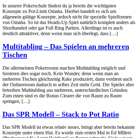
In unserer Pokerschule findest du ja bereits die wichtigsten
Konzepte zu Pot-Limit Omaha. Hierbei handelt es sich um
allgemein gültige Konzepte, jedoch nicht für spezielle Spielformen
von Omaha. So ist das Heads-Up Spiel natürlich komplett anders als
Shorthanded oder gar Full Ring Partien. Allerdings ist es auch
deutlich attraktiver, denn wenn man sich überlegt, dass […]
Multitabling – Das Spielen an mehreren
Tischen
Die allermeisten Pokerrooms machen Multitabling möglich und
forsieren dies sogar noch. Kein Wunder, denn wenn man an
mehreren Tischen gleichzeitig Rake produziert, dann verdient auch
der Onlinerroom dadurch in selber Zeit mehr Geld. Die Spieler aber
betreiben Multitabling aus mehreren, unterschiedlichen Gründen.
Zum einen sind es die Bonus Clearer die von Raum zu Raum
springen, […]
Das SPR Modell – Stack to Pot Ratio
Das SPR Modell ist etwas relativ neues, bringt aber bereits bekannte
Konzepte unter einen Hut. Es wurde zum ersten Mal in Ed Millers