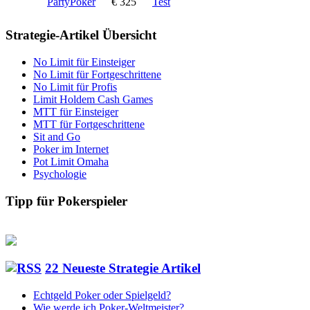
PartyPoker
€ 325
Test
Strategie-Artikel Übersicht
No Limit für Einsteiger
No Limit für Fortgeschrittene
No Limit für Profis
Limit Holdem Cash Games
MTT für Einsteiger
MTT für Fortgeschrittene
Sit and Go
Poker im Internet
Pot Limit Omaha
Psychologie
Tipp für Pokerspieler
22 Neueste Strategie Artikel
Echtgeld Poker oder Spielgeld?
Wie werde ich Poker-Weltmeister?