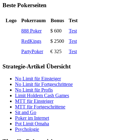
Beste Pokerseiten
Logo
Pokerraum
Bonus
Test
888 Poker
$ 600
Test
RedKings
$ 2500
Test
PartyPoker
€ 325
Test
Strategie-Artikel Übersicht
No Limit für Einsteiger
No Limit für Fortgeschrittene
No Limit für Profis
Limit Holdem Cash Games
MTT für Einsteiger
MTT für Fortgeschrittene
Sit and Go
Poker im Internet
Pot Limit Omaha
Psychologie