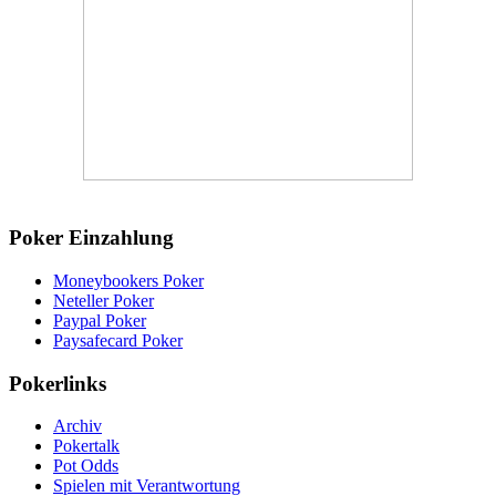
Poker Einzahlung
Moneybookers Poker
Neteller Poker
Paypal Poker
Paysafecard Poker
Pokerlinks
Archiv
Pokertalk
Pot Odds
Spielen mit Verantwortung