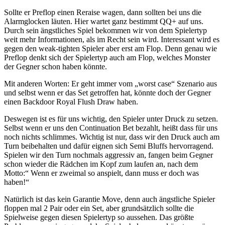
Sollte er Preflop einen Reraise wagen, dann sollten bei uns die
Alarmglocken läuten. Hier wartet ganz bestimmt QQ+ auf uns.
Durch sein ängstliches Spiel bekommen wir von dem Spielertyp
weit mehr Informationen, als im Recht sein wird. Interessant wird es
gegen den weak-tighten Spieler aber erst am Flop. Denn genau wie
Preflop denkt sich der Spielertyp auch am Flop, welches Monster
der Gegner schon haben könnte.
Mit anderen Worten: Er geht immer vom „worst case“ Szenario aus
und selbst wenn er das Set getroffen hat, könnte doch der Gegner
einen Backdoor Royal Flush Draw haben.
Deswegen ist es für uns wichtig, den Spieler unter Druck zu setzen.
Selbst wenn er uns den Continuation Bet bezahlt, heißt dass für uns
noch nichts schlimmes. Wichtig ist nur, dass wir den Druck auch am
Turn beibehalten und dafür eignen sich Semi Bluffs hervorragend.
Spielen wir den Turn nochmals aggressiv an, fangen beim Gegner
schon wieder die Rädchen im Kopf zum laufen an, nach dem
Motto:“ Wenn er zweimal so anspielt, dann muss er doch was
haben!“
Natürlich ist das kein Garantie Move, denn auch ängstliche Spieler
floppen mal 2 Pair oder ein Set, aber grundsätzlich sollte die
Spielweise gegen diesen Spielertyp so aussehen. Das größte