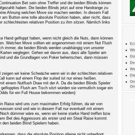
ontinuation Bet sein ohne Treffer und die beiden Blinds können
ufgezahlt haben. Die beiden Blinds jetzt auf eine Handrange zu
keine Ahnung welchen Move sie machen werden. In diesem Fall
 am Button eine tolle absolute Position haben, aber nicht, dass
r schlechtesten relativen Position zu ihm sitzen. Nämlich links
 Hand gefloppt haben, wenn nicht gleich die Nuts, dann können
winnen. Welchen Move sollten wir angenommen mit einem Nut Flush
Ec
h immer, die beiden Blinds werden unabhängig von unserer
Wi
e Karten weglegen. Gehen wir davon aus, dass alle Spieler am
Dü
 sind und die Grundlagen von Poker beherrschen, dann müssen
De
We
l zeigen wir keine Schwäche wenn wir in der schlechten relativen
Di
ll kann auf einem Flop der suited ist nur eines heißen.
On
it einem Nutflush Draw mit der A. Da die beiden Blinds Spieler
On
n geflopptes Flush am Tisch sitzt würden sie vermutlich sogar ein
 Odds für ein Full House bekommen würden)
Ko
in Raise wird uns zum maximalen Erfolg führen, da wir von
gesessen sind und wie in diesem Fall nur eventuell mit einem
. Noch dümmer wäre es, wenn wir keine starke Hand treffen bzw.
dem Bet des Aggressors als erster und ein Steal Raise kommt
on den beiden Blind Spielern haben.
erkennen, dass die absolute Position alleine nicht unbedingt