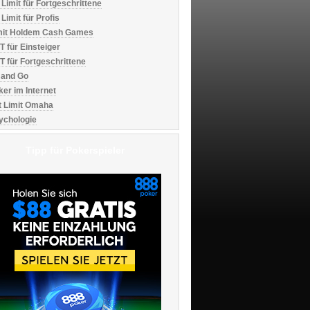
Limit für Fortgeschrittene
Limit für Profis
mit Holdem Cash Games
T für Einsteiger
T für Fortgeschrittene
t and Go
ker im Internet
t Limit Omaha
ychologie
Tipp für Pokerspieler