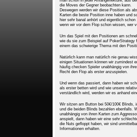
man schon in jeder Anfängerlektüre, aus d
die Moves der Gegner beobachten kann.
Deswegen werden wir diese Position als ab
Karten die beste Position inne haben und s
hier sehr banal anhört und eigentlich schon 
wenn wir vor dem Flop schon wissen, wer ve
Um das Spiel mit den Positionen am schnel
wie du sie zum Beispiel auf PokerStrategy f
einem das schwierige Thema mit den Positi
Natürlich kann man natürlich nie genau wisse
einigen Situationen können wir zumindest e
häufig checken Spieler unabhängig von ihr
Recht den Flop als erster anzuspielen.
Und wenn das passiert, dann haben wir sch
als erster betten wird und wie unsere relati
verständlich wird, werden wir es anhand ei
Wir sitzen am Button bei 50€/100€ Blinds, i
und die beiden Blinds bezahlen ebenfalls. 
unabhängig von ihren Karten zum Aggressor
anspielt, dann haben wir eine sehr schlechte
die Nuts gefloppt haben, wir sind unmittel
Informationen erhalten.