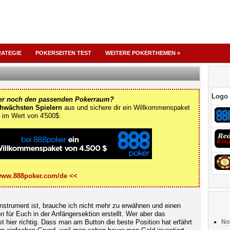
RATEGIE
POKERSEITEN TEST
WEITERE POKERTHEMEN
»
Logo
er noch den passenden Pokerraum?
chwächsten Spielern
aus und sichere dir ein Willkommenspaket
im Wert von 4'500$:
www.888poker.com/de <<
Instrument ist, brauche ich nicht mehr zu erwähnen und einen
n für Euch in der Anfängersektion erstellt. Wer aber das
st hier richtig. Dass man am Button die beste Position hat erfährt
No 