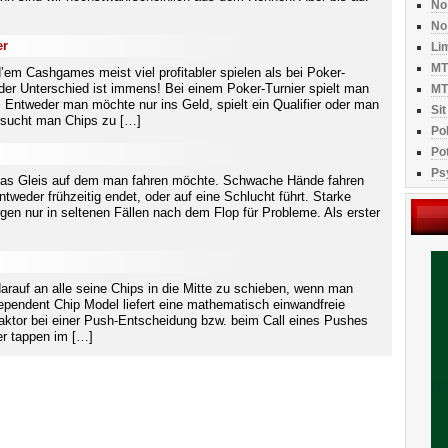
No 
No 
er
Li
MT
’em Cashgames meist viel profitabler spielen als bei Poker-
h der Unterschied ist immens! Bei einem Poker-Turnier spielt man
MT
 Entweder man möchte nur ins Geld, spielt ein Qualifier oder man
Si
rsucht man Chips zu […]
Po
Po
Ps
das Gleis auf dem man fahren möchte. Schwache Hände fahren
weder frühzeitig endet, oder auf eine Schlucht führt. Starke
orgen nur in seltenen Fällen nach dem Flop für Probleme. Als erster
auf an alle seine Chips in die Mitte zu schieben, wenn man
ependent Chip Model liefert eine mathematisch einwandfreie
Faktor bei einer Push-Entscheidung bzw. beim Call eines Pushes
er tappen im […]