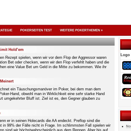
RATEGIE
POKERSEITEN TEST
WEITERE POKERTHEMEN
»
Limit Hold’em
Logo
en Rezept spielen, wenn wir vor dem Flop der Aggressor waren
tion Bet oder checken, wenn wir den Flop verfehlt haben und die
achen eine Value Bet um Geld in die Mitte zu bekommen. Wie ihr
Meinert
eichnet ein Täuschungsmanöver im Poker, bei dem man dem
Poker-Hand, obwohl man in Wirklichkeit eine sehr starke Hand
t umgekehrter Bluff ist. Ziel ist es, den Gegner glauben zu
]
m
wenn er in seinen Holecards die AA endeckt. Preflop sind die
in 99% der Fälle nicht in Frage. Im schlimmsten Fall spielen wir
No 
ann sind wir höchstwahrscheinlich aus dem Rennen. Aber bis auf