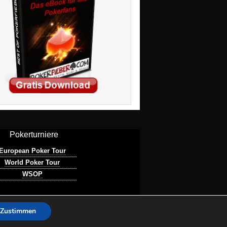
Pokerturniere
European Poker Tour
World Poker Tour
WSOP
Zustimmen