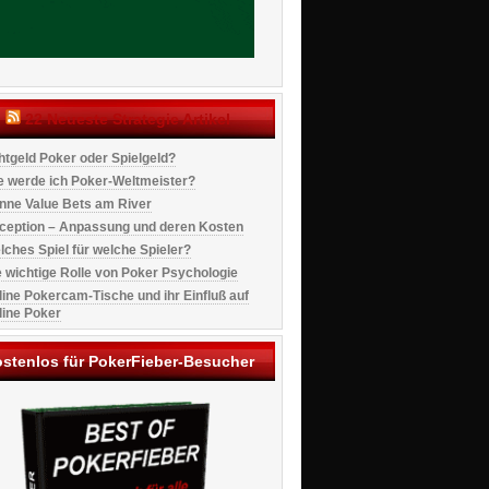
22 Neueste Strategie Artikel
htgeld Poker oder Spielgeld?
e werde ich Poker-Weltmeister?
nne Value Bets am River
ception – Anpassung und deren Kosten
lches Spiel für welche Spieler?
e wichtige Rolle von Poker Psychologie
line Pokercam-Tische und ihr Einfluß auf
line Poker
stenlos für PokerFieber-Besucher