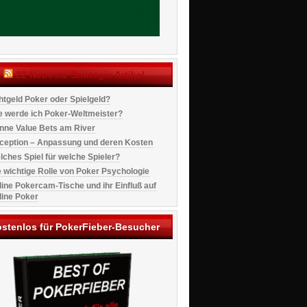
22 Neueste Strategie Artikel
htgeld Poker oder Spielgeld?
e werde ich Poker-Weltmeister?
nne Value Bets am River
ception – Anpassung und deren Kosten
lches Spiel für welche Spieler?
e wichtige Rolle von Poker Psychologie
line Pokercam-Tische und ihr Einfluß auf
line Poker
stenlos für PokerFieber-Besucher