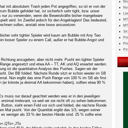
No 
hat mit absolutem Trash jeden Pot angegriffen, so ist er von der
No 
zum Bubble gefoldet hat, ist sicherlich sehr tight, bzw. unser
Li
gs nur zu verwenden, wenn die Beweiskräfte bisher mangelware
MT
pielt wird. Im Zweifel jedoch für den Angeklagten! Das bedeuted,
 rechnen sollen, anstatt eine loose anzusetzen.
MT
Si
in bisher sehr tighter Spieler wird kaum am Bubble mit Any Two
Po
ein looser Spieler zu einem Call, außer er hat Bubble-Angst und
Po
Ps
 Richtung anzugeben, aber nicht mehr. Pusht ein tighter Spieler
d Range angesetzt und etwa AA – TT, AK und AQ erwartet werden.
ung ist die quantitative Analyse des Pushes. Sagen wir der
usht. Der BB folded. Nächste Runde sitzt er schon wieder im SB
ochmal. Nun ergibt das eine Push Range von 100 % im SB als first
en (er könnte ja dreimal AA bekommen haben), sollten etwa 90 %
. Es muss nur darauf geachtet werden was er in den jeweiligen
t erstmal irrelevant, va weil wir sie nicht oft zu sehen bekommen.
m Button, sieht einen Fold vor sich und folded, die nächste Runde
tten Mal pusht. Von der Quantität ergibt das 1/3, wegen seiner
 es weniger als 33 % der besten Hände sind. 25 % sollte eine
o+,QTo+,JTo