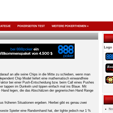
RATEGIE
POKERSEITEN TEST
WEITERE POKERTHEMEN
»
Logo
rauf an alle seine Chips in die Mitte zu schieben, wenn man
dependent Chip Model liefert eine mathematisch einwandfreie
 Faktor bei einer Push-Entscheidung bzw. beim Call eines Pushes
ler tappen im Dunkeln und tippen einfach mal ins Blaue. Mit
e Hand legen, die das Abschätzen der gegnerischen Hand Range
us früheren Situationen ergeben. Hierbei gibt es genau zwei
No 
seste Spieler eine Randomhand hat, der tighte jedoch nur 1 %