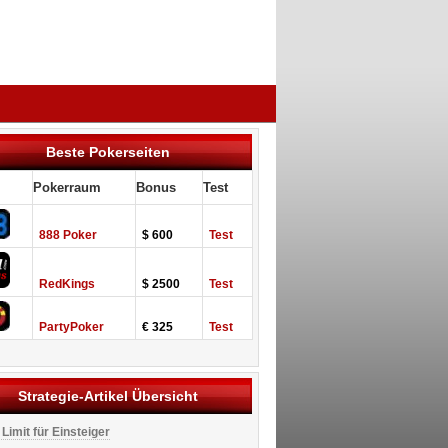
Beste Pokerseiten
Pokerraum
Bonus
Test
888 Poker
$ 600
Test
RedKings
$ 2500
Test
PartyPoker
€ 325
Test
Strategie-Artikel Übersicht
Limit für Einsteiger