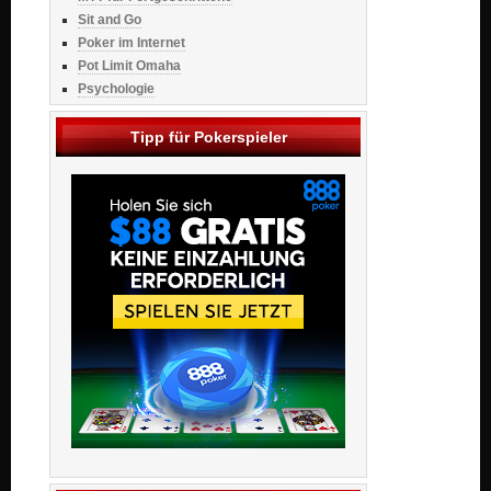
Sit and Go
Poker im Internet
Pot Limit Omaha
Psychologie
Tipp für Pokerspieler