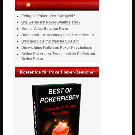
22 Neueste Strategie Artikel
Echtgeld Poker oder Spielgeld?
Wie werde ich Poker-Weltmeister?
Dünne Value Bets am River
Deception – Anpassung und deren Kosten
Welches Spiel für welche Spieler?
Die wichtige Rolle von Poker Psychologie
Online Pokercam-Tische und ihr Einfluß auf
Online Poker
Kostenlos für PokerFieber-Besucher