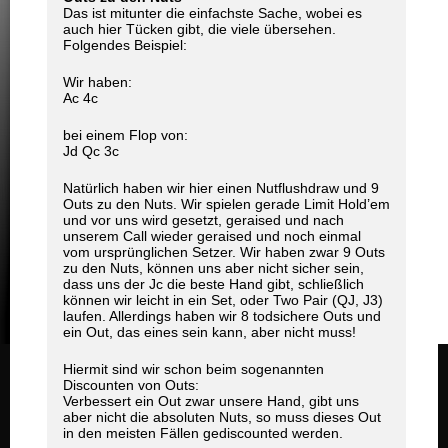
Das ist mitunter die einfachste Sache, wobei es
auch hier Tücken gibt, die viele übersehen.
Folgendes Beispiel:
Wir haben:
Ac 4c
bei einem Flop von:
Jd Qc 3c
Natürlich haben wir hier einen Nutflushdraw und 9
Outs zu den Nuts. Wir spielen gerade Limit Hold’em
und vor uns wird gesetzt, geraised und nach
unserem Call wieder geraised und noch einmal
vom ursprünglichen Setzer. Wir haben zwar 9 Outs
zu den Nuts, können uns aber nicht sicher sein,
dass uns der Jc die beste Hand gibt, schließlich
können wir leicht in ein Set, oder Two Pair (QJ, J3)
laufen. Allerdings haben wir 8 todsichere Outs und
ein Out, das eines sein kann, aber nicht muss!
Hiermit sind wir schon beim sogenannten
Discounten von Outs:
Verbessert ein Out zwar unsere Hand, gibt uns
aber nicht die absoluten Nuts, so muss dieses Out
in den meisten Fällen gediscounted werden.