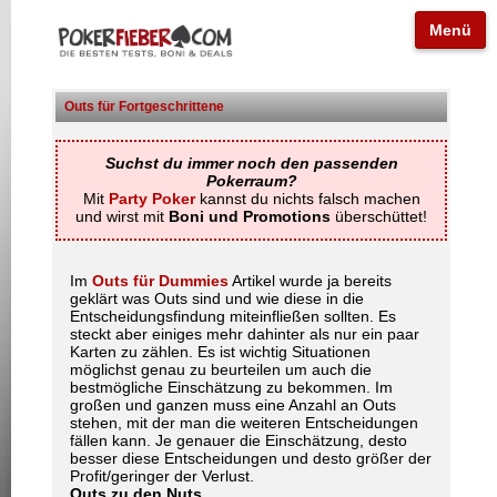
Menü
Outs für Fortgeschrittene
Suchst du immer noch den passenden
Pokerraum?
Mit
Party Poker
kannst du nichts falsch machen
und wirst mit
Boni und Promotions
überschüttet!
Im
Outs für Dummies
Artikel wurde ja bereits
geklärt was Outs sind und wie diese in die
Entscheidungsfindung miteinfließen sollten. Es
steckt aber einiges mehr dahinter als nur ein paar
Karten zu zählen. Es ist wichtig Situationen
möglichst genau zu beurteilen um auch die
bestmögliche Einschätzung zu bekommen. Im
großen und ganzen muss eine Anzahl an Outs
stehen, mit der man die weiteren Entscheidungen
fällen kann. Je genauer die Einschätzung, desto
besser diese Entscheidungen und desto größer der
Profit/geringer der Verlust.
Outs zu den Nuts