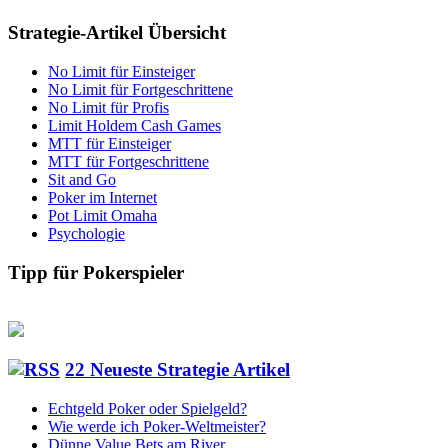
Strategie-Artikel Übersicht
No Limit für Einsteiger
No Limit für Fortgeschrittene
No Limit für Profis
Limit Holdem Cash Games
MTT für Einsteiger
MTT für Fortgeschrittene
Sit and Go
Poker im Internet
Pot Limit Omaha
Psychologie
Tipp für Pokerspieler
22 Neueste Strategie Artikel
Echtgeld Poker oder Spielgeld?
Wie werde ich Poker-Weltmeister?
Dünne Value Bets am River