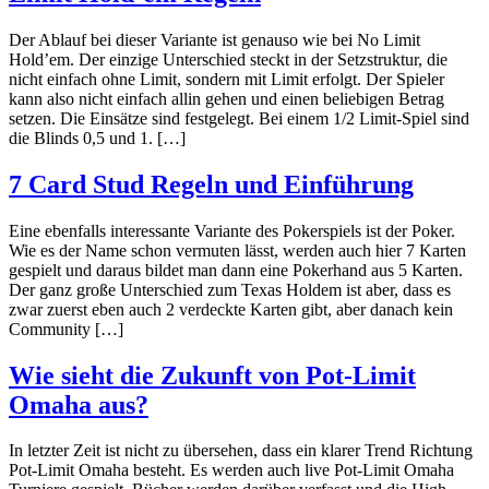
Der Ablauf bei dieser Variante ist genauso wie bei No Limit
Hold’em. Der einzige Unterschied steckt in der Setzstruktur, die
nicht einfach ohne Limit, sondern mit Limit erfolgt. Der Spieler
kann also nicht einfach allin gehen und einen beliebigen Betrag
setzen. Die Einsätze sind festgelegt. Bei einem 1/2 Limit-Spiel sind
die Blinds 0,5 und 1. […]
7 Card Stud Regeln und Einführung
Eine ebenfalls interessante Variante des Pokerspiels ist der Poker.
Wie es der Name schon vermuten lässt, werden auch hier 7 Karten
gespielt und daraus bildet man dann eine Pokerhand aus 5 Karten.
Der ganz große Unterschied zum Texas Holdem ist aber, dass es
zwar zuerst eben auch 2 verdeckte Karten gibt, aber danach kein
Community […]
Wie sieht die Zukunft von Pot-Limit
Omaha aus?
In letzter Zeit ist nicht zu übersehen, dass ein klarer Trend Richtung
Pot-Limit Omaha besteht. Es werden auch live Pot-Limit Omaha