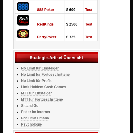
888 Poker
$ 600
Test
RedKings
$ 2500
Test
PartyPoker
€ 325
Test
Strategie-Artikel Übersicht
No Limit für Einsteiger
No Limit für Fortgeschrittene
No Limit für Profis
Limit Holdem Cash Games
MTT für Einsteiger
MTT für Fortgeschrittene
Sit and Go
Poker im Internet
Pot Limit Omaha
Psychologie