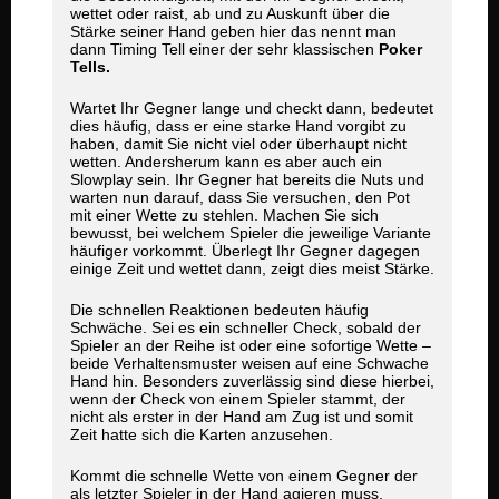
wettet oder raist, ab und zu Auskunft über die
Stärke seiner Hand geben hier das nennt man
dann Timing Tell einer der sehr klassischen
Poker
Tells.
Wartet Ihr Gegner lange und checkt dann, bedeutet
dies häufig, dass er eine starke Hand vorgibt zu
haben, damit Sie nicht viel oder überhaupt nicht
wetten. Andersherum kann es aber auch ein
Slowplay sein. Ihr Gegner hat bereits die Nuts und
warten nun darauf, dass Sie versuchen, den Pot
mit einer Wette zu stehlen. Machen Sie sich
bewusst, bei welchem Spieler die jeweilige Variante
häufiger vorkommt. Überlegt Ihr Gegner dagegen
einige Zeit und wettet dann, zeigt dies meist Stärke.
Die schnellen Reaktionen bedeuten häufig
Schwäche. Sei es ein schneller Check, sobald der
Spieler an der Reihe ist oder eine sofortige Wette –
beide Verhaltensmuster weisen auf eine Schwache
Hand hin. Besonders zuverlässig sind diese hierbei,
wenn der Check von einem Spieler stammt, der
nicht als erster in der Hand am Zug ist und somit
Zeit hatte sich die Karten anzusehen.
Kommt die schnelle Wette von einem Gegner der
als letzter Spieler in der Hand agieren muss,