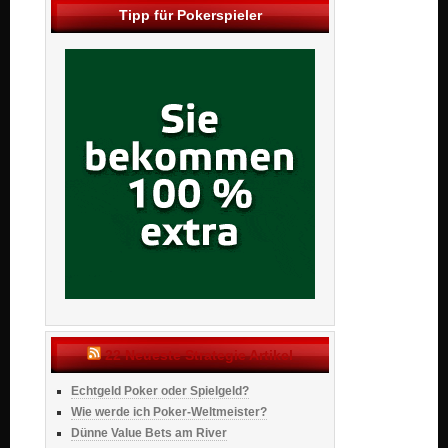
Tipp für Pokerspieler
22 Neueste Strategie Artikel
Echtgeld Poker oder Spielgeld?
Wie werde ich Poker-Weltmeister?
Dünne Value Bets am River