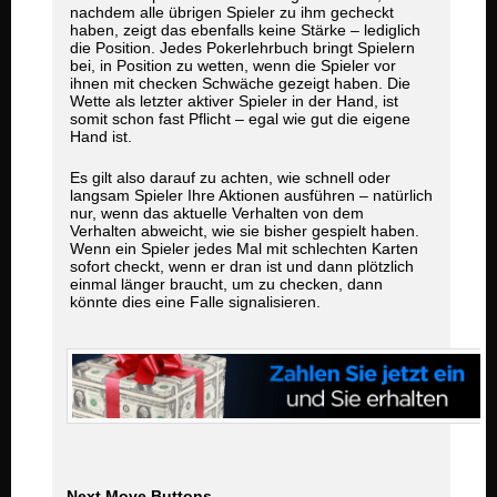
nachdem alle übrigen Spieler zu ihm gecheckt
haben, zeigt das ebenfalls keine Stärke – lediglich
die Position. Jedes Pokerlehrbuch bringt Spielern
bei, in Position zu wetten, wenn die Spieler vor
ihnen mit checken Schwäche gezeigt haben. Die
Wette als letzter aktiver Spieler in der Hand, ist
somit schon fast Pflicht – egal wie gut die eigene
Hand ist.
Es gilt also darauf zu achten, wie schnell oder
langsam Spieler Ihre Aktionen ausführen – natürlich
nur, wenn das aktuelle Verhalten von dem
Verhalten abweicht, wie sie bisher gespielt haben.
Wenn ein Spieler jedes Mal mit schlechten Karten
sofort checkt, wenn er dran ist und dann plötzlich
einmal länger braucht, um zu checken, dann
könnte dies eine Falle signalisieren.
Next Move Buttons