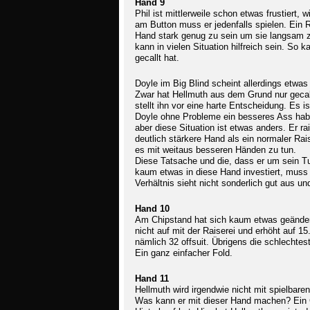
Hand 9
Phil ist mittlerweile schon etwas frustiert, 
am Button muss er jedenfalls spielen. Ein R
Hand stark genug zu sein um sie langsam z
kann in vielen Situation hilfreich sein. So 
gecallt hat.
Doyle im Big Blind scheint allerdings etwa
Zwar hat Hellmuth aus dem Grund nur gecal
stellt ihn vor eine harte Entscheidung. Es i
Doyle ohne Probleme ein besseres Ass hab
aber diese Situation ist etwas anders. Er r
deutlich stärkere Hand als ein normaler Rai
es mit weitaus besseren Händen zu tun.
Diese Tatsache und die, dass er um sein Tu
kaum etwas in diese Hand investiert, muss
Verhältnis sieht nicht sonderlich gut aus u
Hand 10
Am Chipstand hat sich kaum etwas geändert,
nicht auf mit der Raiserei und erhöht auf 1
nämlich 32 offsuit. Übrigens die schlechte
Ein ganz einfacher Fold.
Hand 11
Hellmuth wird irgendwie nicht mit spielbare
Was kann er mit dieser Hand machen? Ein C