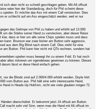
wird sich aber nicht so schnell geschlagen geben. Mit A6 offsuit
aise wäre hier der Standardzug, doch für Phil scheint diese
u spielen. Er möchte das Ass mit einem Call verstecken. Dies
kann er schlecht auf ein Ass eingeschätzt werden, weil er nur
s gegen das Gelimpe von Phil zu haben und erhöht auf 13.000.
lt um die Stärke seiner Hand zu verstecken, aber dieser Raise
st klar, dass er hier um alle seine Chips spielen muss und dass
en kann. Brunson war zwar bisher am Button sehr aggressiv,
aised aus dem Big Blind nach einem Call. Dies steht für eine
se am Button. Phil kann hier nicht mit QTo rechnen, sondern hat
rnierleben spielen muss bewegt ihn zu einem Fold. Er hat noch
 aber alles riskieren um irgendetwas gewinnen zu können. Dieses
nd darum lässt er diese Hand einfach gehen.
 nur die Blinds sind auf 2.000/4.000 erhöht worden. Doyle hört
5.000 vom Button aus. Phil hält eine sehr interessante Hand,
ste Hand in Heads-Up Hold’em, nicht wie viele glauben mögen 72.
n Händen überschüttet. Er bekommt jetzt J4 offsuit am Button.
all macht sehr viel Sinn, wenn man die Hand mit A6 offsuit im