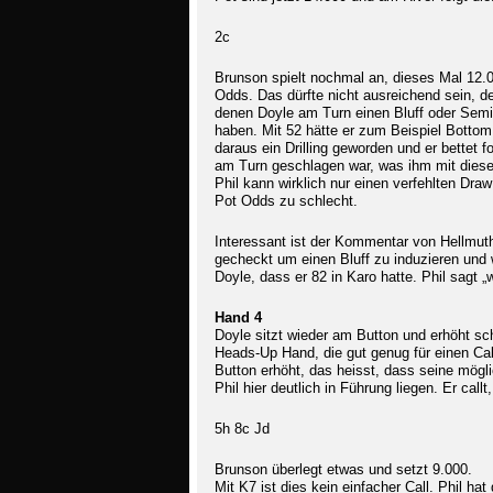
2c
Brunson spielt nochmal an, dieses Mal 12.
Odds. Das dürfte nicht ausreichend sein, de
denen Doyle am Turn einen Bluff oder Semib
haben. Mit 52 hätte er zum Beispiel Bottom
daraus ein Drilling geworden und er bettet f
am Turn geschlagen war, was ihm mit diese
Phil kann wirklich nur einen verfehlten Draw
Pot Odds zu schlecht.
Interessant ist der Kommentar von Hellmut
gecheckt um einen Bluff zu induzieren und 
Doyle, dass er 82 in Karo hatte. Phil sagt
Hand 4
Doyle sitzt wieder am Button und erhöht sch
Heads-Up Hand, die gut genug für einen Cal
Button erhöht, das heisst, dass seine mögl
Phil hier deutlich in Führung liegen. Er callt
5h 8c Jd
Brunson überlegt etwas und setzt 9.000.
Mit K7 ist dies kein einfacher Call. Phil ha