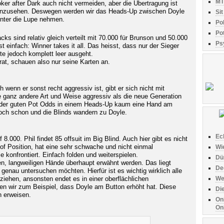
MT
ker after Dark auch nicht vermeiden, aber die Übertragung ist
 anzusehen. Deswegen werden wir das Heads-Up zwischen Doyle
Si
nter die Lupe nehmen.
Po
Po
cks sind relativ gleich verteilt mit 70.000 für Brunson und 50.000
Ps
t einfach: Winner takes it all. Das heisst, dass nur der Sieger
ite jedoch komplett leer ausgeht.
at, schauen also nur seine Karten an.
wenn er sonst recht aggressiv ist, gibt er sich nicht mit
e ganz andere Art und Weise aggressiv als die neue Generation
d der guten Pot Odds in einem Heads-Up kaum eine Hand am
doch schon und die Blinds wandern zu Doyle.
Ec
8.000. Phil findet 85 offsuit im Big Blind. Auch hier gibt es nicht
 of Position, hat eine sehr schwache und nicht einmal
Wi
konfrontiert. Einfach folden und weiterspielen.
Dü
zen, langweiligen Hände überhaupt erwähnt werden. Das liegt
De
 genau untersuchen möchten. Hierfür ist es wichtig wirklich alle
iehen, ansonsten endet es in einer oberflächlichen
We
 wir zum Beispiel, dass Doyle am Button erhöht hat. Diese
Di
h erweisen.
On
On