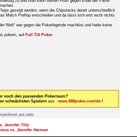
 eindeutig zu und man kann seinen Frust gegen Ende der Partie
l machen.
Flops gezeigt werden, wenn die Chipstacks derart unterschiedlich
das Match Preflop entschieden und da lässt sich erst recht nichts
der Welt“ war gegen die Pokerlegende machtlos und hatte keine
fis pokern, auf
Full Tilt Poker
.
er noch den passenden Pokerraum?
den schwächsten Spielern
aus -
www.888poker.com/de
!
ispielhand
,
pot odds
. Jennifer Tilly
onius vs. Jennifer Harman