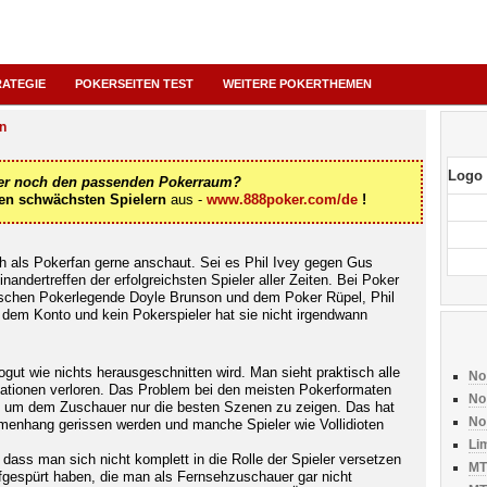
RATEGIE
POKERSEITEN TEST
WEITERE POKERTHEMEN
on
Logo
er noch den passenden Pokerraum?
den schwächsten Spielern
aus -
www.888poker.com/de
!
h als Pokerfan gerne anschaut. Sei es Phil Ivey gegen Gus
andertreffen der erfolgreichsten Spieler aller Zeiten. Bei Poker
schen Pokerlegende Doyle Brunson und dem Poker Rüpel, Phil
 dem Konto und kein Pokerspieler hat sie nicht irgendwann
gut wie nichts herausgeschnitten wird. Man sieht praktisch alle
No 
ationen verloren. Das Problem bei den meisten Pokerformaten
No 
eift um dem Zuschauer nur die besten Szenen zu zeigen. Das hat
No 
enhang gerissen werden und manche Spieler wie Vollidioten
Li
dass man sich nicht komplett in die Rolle der Spieler versetzen
MT
ufgespürt haben, die man als Fernsehzuschauer gar nicht