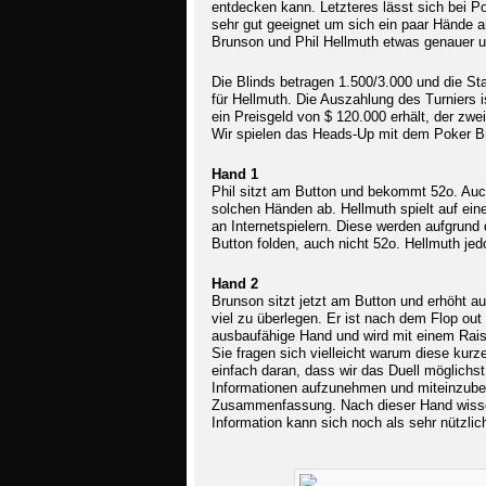
entdecken kann. Letzteres lässt sich bei Po
sehr gut geeignet um sich ein paar Hände
Brunson und Phil Hellmuth etwas genauer u
Die Blinds betragen 1.500/3.000 und die Sta
für Hellmuth. Die Auszahlung des Turniers is
ein Preisgeld von $ 120.000 erhält, der zwe
Wir spielen das Heads-Up mit dem Poker Br
Hand 1
Phil sitzt am Button und bekommt 52o. Auch 
solchen Händen ab. Hellmuth spielt auf ein
an Internetspielern. Diese werden aufgrun
Button folden, auch nicht 52o. Hellmuth je
Hand 2
Brunson sitzt jetzt am Button und erhöht auf 
viel zu überlegen. Er ist nach dem Flop out
ausbaufähige Hand und wird mit einem Raise 
Sie fragen sich vielleicht warum diese kur
einfach daran, dass wir das Duell möglichst
Informationen aufzunehmen und miteinzubez
Zusammenfassung. Nach dieser Hand wissen
Information kann sich noch als sehr nützlic