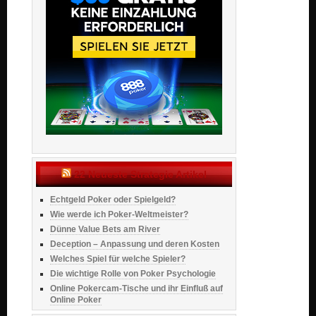
22 Neueste Strategie Artikel
Echtgeld Poker oder Spielgeld?
Wie werde ich Poker-Weltmeister?
Dünne Value Bets am River
Deception – Anpassung und deren Kosten
Welches Spiel für welche Spieler?
Die wichtige Rolle von Poker Psychologie
Online Pokercam-Tische und ihr Einfluß auf
Online Poker