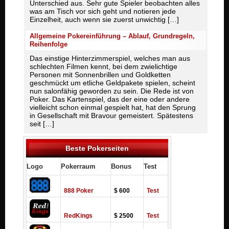
Unterschied aus. Sehr gute Spieler beobachten alles
was am Tisch vor sich geht und notieren jede
Einzelheit, auch wenn sie zuerst unwichtig […]
Allgemeine Pokereinführung – Ablauf, Grundregeln,
Reihenfolge
Das einstige Hinterzimmerspiel, welches man aus
schlechten Filmen kennt, bei dem zwielichtige
Personen mit Sonnenbrillen und Goldketten
geschmückt um etliche Geldpakete spielen, scheint
nun salonfähig geworden zu sein. Die Rede ist von
Poker. Das Kartenspiel, das der eine oder andere
vielleicht schon einmal gespielt hat, hat den Sprung
in Gesellschaft mit Bravour gemeistert. Spätestens
seit […]
Beste Pokerseiten
Logo
Pokerraum
Bonus
Test
888 Poker
$ 600
Test
RedKings
$ 2500
Test