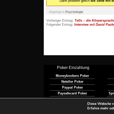
Dann probiere gleich
die Seite mit 
Abgelegt in
Psychologie
Vorheriger Eintrag:
Tells – die Körpersprac
Folgender Eintrag:
Interview mit David Pack
Poker Einzahlung
Moneybookers Poker
Neteller Poker
Paypal Poker
Paysafecard Poker
Spi
Diese Website v
2007-2026 PokerFieber.com.
Erfahre mehr od