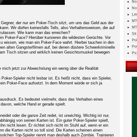
No 
No 
Li
MT
 Gegner, der nur am Poker-Tisch sitzt, um uns das Geld aus der
MT
nn. Wir dürfen keinesfalls Tells, also Verhaltensweisen, die auf
 zulassen. Wie kann man das erreichen?
Si
n Poker-Face? Hierüber kursieren die wildesten Gerüchte. Vor
Po
u wissen, wie man ein Poker-Face wahrt. Hierbei tauchen in den
Po
en alten Gangsterfilmen auf, bei denen düstere Schwerkriminelle
e am Tisch sitzen und wirklich keinen Gesichtsmuskel bewegen
Ps
 mich jetzt zur Abwechslung ein wenig über die Realität
Poker-Spieler nicht lesbar ist. Es heißt nicht, dass ein Spieler,
 ein Poker-Face aufsetzt. In dem Moment würde er sich ja
ausdruck. Es bedeutet vielmehr, dass das Verhalten eines
g davon, welche Hand er gerade spielt.
idet oder die ganze Zeit redet, ist unwichtig. Wichtig ist nur,
abhängig von seinen Karten ist. Ein guter Poker-Spieler spielt,
ihn nicht lesen. Er richtet sich nicht im Stuhl auf, wenn er ein
 die Karten nicht so toll sind. Die Karten scheinen einen
en solchen Top-Spieler nennt man deshalb auch Zombie. Trainieren