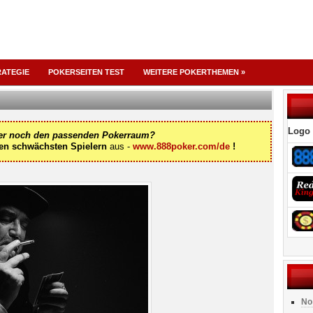
RATEGIE
POKERSEITEN TEST
WEITERE POKERTHEMEN
»
Logo
er noch den passenden Pokerraum?
den schwächsten Spielern
aus -
www.888poker.com/de
!
No 