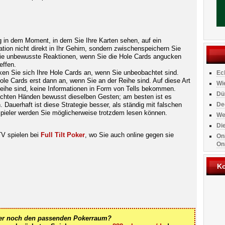
ng in dem Moment, in dem Sie Ihre Karten sehen, auf ein
tion nicht direkt in Ihr Gehirn, sondern zwischenspeichern Sie
n Sie unbewusste Reaktionen, wenn Sie die Hole Cards angucken
effen.
en Sie sich Ihre Hole Cards an, wenn Sie unbeobachtet sind.
Ec
ole Cards erst dann an, wenn Sie an der Reihe sind. Auf diese Art
Wi
eihe sind, keine Informationen in Form von Tells bekommen.
Dü
echten Händen bewusst dieselben Gesten; am besten ist es
 Dauerhaft ist diese Strategie besser, als ständig mit falschen
De
Spieler werden Sie möglicherweise trotzdem lesen können.
We
Di
V spielen bei
Full Tilt Poker
, wo Sie auch online gegen sie
On
On
Ko
er noch den passenden Pokerraum?