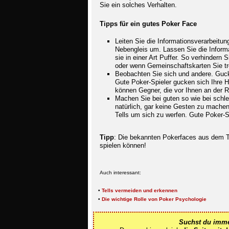
Sie ein solches Verhalten.
Tipps für ein gutes Poker Face
Leiten Sie die Informationsverarbeitu
Nebengleis um. Lassen Sie die Informa
sie in einer Art Puffer. So verhinder
oder wenn Gemeinschaftskarten Sie tr
Beobachten Sie sich und andere. Guck
Gute Poker-Spieler gucken sich Ihre H
können Gegner, die vor Ihnen an der R
Machen Sie bei guten so wie bei schl
natürlich, gar keine Gesten zu machen.
Tells um sich zu werfen. Gute Poker-
Tipp
: Die bekannten Pokerfaces aus dem T
spielen können!
Auch interessant:
•
Tells vermeiden und erkennen
•
Die wichtige Rolle von Poker Psychologie
Suchst du imm