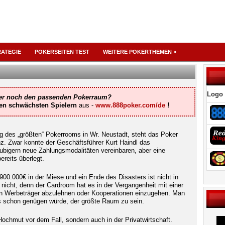
RATEGIE
POKERSEITEN TEST
WEITERE POKERTHEMEN
»
Logo
er noch den passenden Pokerraum?
den schwächsten Spielern
aus -
www.888poker.com/de
!
g des „größten“ Pokerrooms in Wr. Neustadt, steht das Poker
z. Zwar konnte der Geschäftsführer Kurt Haindl das
ubigern neue Zahlungsmodalitäten vereinbaren, aber eine
reits überlegt.
900.000€ in der Miese und ein Ende des Disasters ist nicht in
n nicht, denn der Cardroom hat es in der Vergangenheit mit einer
en Werbeträger abzulehnen oder Kooperationen einzugehen. Man
es schon genügen würde, der größte Raum zu sein.
ochmut vor dem Fall, sondern auch in der Privatwirtschaft.