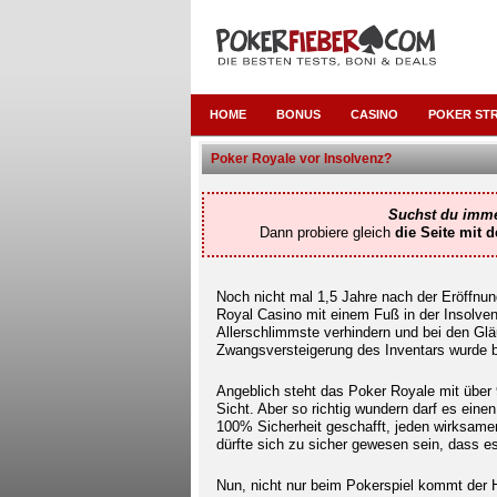
HOME
BONUS
CASINO
POKER ST
Poker Royale vor Insolvenz?
Suchst du imm
Dann probiere gleich
die Seite mit 
Noch nicht mal 1,5 Jahre nach der Eröffnun
Royal Casino mit einem Fuß in der Insolven
Allerschlimmste verhindern und bei den Glä
Zwangsversteigerung des Inventars wurde be
Angeblich steht das Poker Royale mit über 
Sicht. Aber so richtig wundern darf es eine
100% Sicherheit geschafft, jeden wirksam
dürfte sich zu sicher gewesen sein, dass 
Nun, nicht nur beim Pokerspiel kommt der H