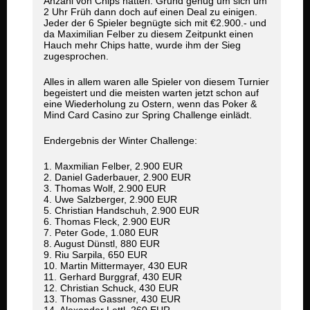
Anzahl von Chips hatten. Grund genug um sich um
2 Uhr Früh dann doch auf einen Deal zu einigen.
Jeder der 6 Spieler begnügte sich mit €2.900.- und
da Maximilian Felber zu diesem Zeitpunkt einen
Hauch mehr Chips hatte, wurde ihm der Sieg
zugesprochen.
Alles in allem waren alle Spieler von diesem Turnier
begeistert und die meisten warten jetzt schon auf
eine Wiederholung zu Ostern, wenn das Poker &
Mind Card Casino zur Spring Challenge einlädt.
Endergebnis der Winter Challenge:
1. Maxmilian Felber, 2.900 EUR
2. Daniel Gaderbauer, 2.900 EUR
3. Thomas Wolf, 2.900 EUR
4. Uwe Salzberger, 2.900 EUR
5. Christian Handschuh, 2.900 EUR
6. Thomas Fleck, 2.900 EUR
7. Peter Gode, 1.080 EUR
8. August Dünstl, 880 EUR
9. Riu Sarpila, 650 EUR
10. Martin Mittermayer, 430 EUR
11. Gerhard Burggraf, 430 EUR
12. Christian Schuck, 430 EUR
13. Thomas Gassner, 430 EUR
14. Alexander Lettl, 260 EUR