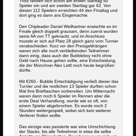
Trotz fanden sich schon am ersten Starttag 50
Spieler ein und am zweiten Starttag gar 62. Von
diesen 112 Spielern erreichten 44 den Finaltag und
dort ging es dann ans Eingemachte.
Den Chipleader Daniel Weilhartner erwischte es im
Finale gleich doppelt grausam, denn zuerst wurden
seine AA von TT geknackt, und im Anschluss
musste er sich auf Platz 28 gleich ganz vom Turnier
verabschieden. Kurz vor den Preisgeldrängen
waren sich alle noch verbleibenden Teilnehmer
dann einig, dass auch der Bubbleboy nicht ohne
Geld nach Hause gehen sollte, eine Entscheidung,
die der Münchner Alex Lettl noch heute begrüßen
dürfte.
Mit €260.- Bubble Entschädigung verließ dieser das
Turnier und die restlichen 13 Spieler durften schon
Mal ihre Brieftaschen vorbereiten. Um Mitternacht
waren dann noch 6 Spieler im Rennen aber die
erste Deal Verhandlung, wurde wie so oft, von
einem Spieler abgebrochen. Es wurde noch 2
Stunden weitergespielt, wobei sich kein weiterer
Verlierer finden wollte.
Das einzige was passierte war eine Umschichtung
der Stacks, bis alle Teilnehmer in etwa die selbe