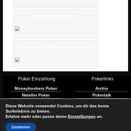
Tipp für Pokerspieler
Kostenlos für PokerFieber-Besucher
Poker Einzahlung
Pokerlinks
Moneybookers Poker
Archiv
Neteller Poker
Pokertalk
Paypal Poker
Pot Odds
Diese Website verwendet Cookies, um dir das beste
Paysafecard Poker
Spielen mit
Surferlebnis zu bieten.
Verantwortung
Erfahre mehr oder passe deine
Einstellungen
an.
Zustimmen
2007-2026 PokerFieber.com.