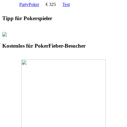
PartyPoker
€ 325
Test
Tipp für Pokerspieler
Kostenlos für PokerFieber-Besucher