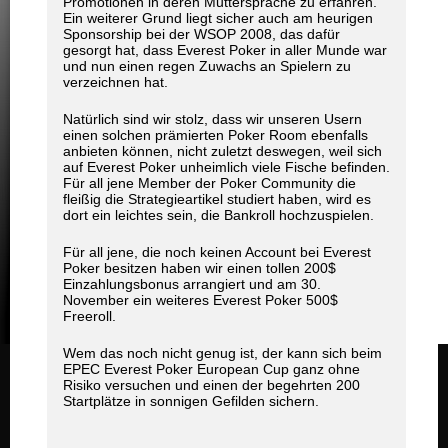
Promotionen in deren Muttersprache zu erfahren.
Ein weiterer Grund liegt sicher auch am heurigen
Sponsorship bei der WSOP 2008, das dafür
gesorgt hat, dass Everest Poker in aller Munde war
und nun einen regen Zuwachs an Spielern zu
verzeichnen hat.
Natürlich sind wir stolz, dass wir unseren Usern
einen solchen prämierten Poker Room ebenfalls
anbieten können, nicht zuletzt deswegen, weil sich
auf Everest Poker unheimlich viele Fische befinden.
Für all jene Member der Poker Community die
fleißig die Strategieartikel studiert haben, wird es
dort ein leichtes sein, die Bankroll hochzuspielen.
Für all jene, die noch keinen Account bei Everest
Poker besitzen haben wir einen tollen 200$
Einzahlungsbonus arrangiert und am 30.
November ein weiteres Everest Poker 500$
Freeroll.
Wem das noch nicht genug ist, der kann sich beim
EPEC Everest Poker European Cup ganz ohne
Risiko versuchen und einen der begehrten 200
Startplätze in sonnigen Gefilden sichern.