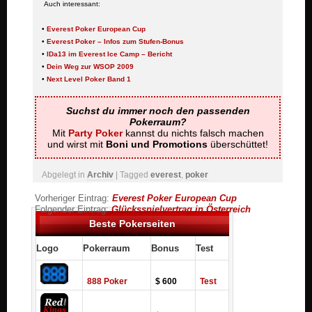
Auch interessant:
•
Everest Poker European Cup
•
Everest Poker – Infos zum Stufen-Bonus
•
IDa13 im Everest Ice Camp – Bericht
•
Dein Weg zur WSOP 2009
•
Next Level Poker Band 1
Suchst du immer noch den passenden
Pokerraum?
Mit
Party Poker
kannst du nichts falsch machen
und wirst mit
Boni und Promotions
überschüttet!
Abgelegt in
Archiv
| Tagged
everest
,
poker
Vorheriger Eintrag:
Everest Poker European Cup
Folgender Eintrag:
Glücksspielvertrag in Österreich
Beste Pokerseiten
Logo
Pokerraum
Bonus
Test
888 Poker
$ 600
Test