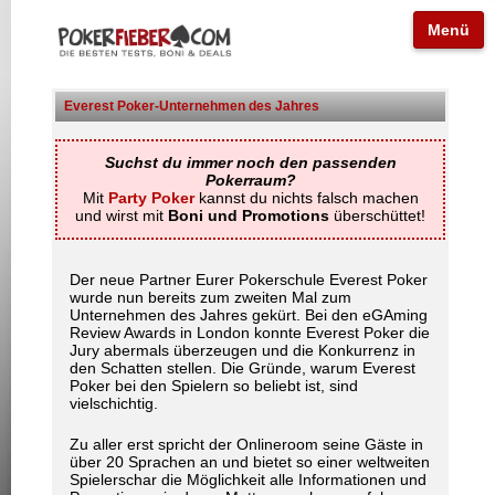
Menü
Everest Poker-Unternehmen des Jahres
Suchst du immer noch den passenden
Pokerraum?
Mit
Party Poker
kannst du nichts falsch machen
und wirst mit
Boni und Promotions
überschüttet!
Der neue Partner Eurer Pokerschule Everest Poker
wurde nun bereits zum zweiten Mal zum
Unternehmen des Jahres gekürt. Bei den eGAming
Review Awards in London konnte Everest Poker die
Jury abermals überzeugen und die Konkurrenz in
den Schatten stellen. Die Gründe, warum Everest
Poker bei den Spielern so beliebt ist, sind
vielschichtig.
Zu aller erst spricht der Onlineroom seine Gäste in
über 20 Sprachen an und bietet so einer weltweiten
Spielerschar die Möglichkeit alle Informationen und