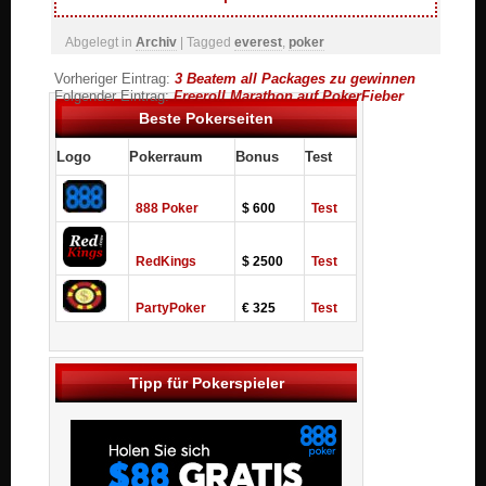
Abgelegt in
Archiv
| Tagged
everest
,
poker
Vorheriger Eintrag:
3 Beatem all Packages zu gewinnen
Folgender Eintrag:
Freeroll Marathon auf PokerFieber
Beste Pokerseiten
Logo
Pokerraum
Bonus
Test
888 Poker
$ 600
Test
RedKings
$ 2500
Test
PartyPoker
€ 325
Test
Tipp für Pokerspieler