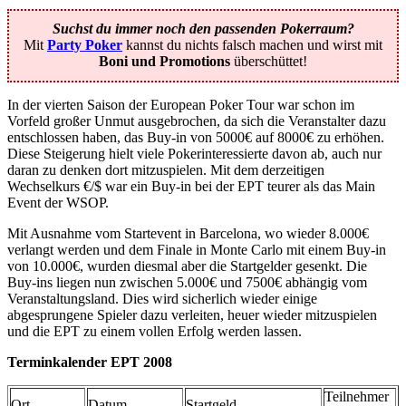
Suchst du immer noch den passenden Pokerraum?
Mit
Party Poker
kannst du nichts falsch machen und wirst mit
Boni und Promotions
überschüttet!
In der vierten Saison der European Poker Tour war schon im
Vorfeld großer Unmut ausgebrochen, da sich die Veranstalter dazu
entschlossen haben, das Buy-in von 5000€ auf 8000€ zu erhöhen.
Diese Steigerung hielt viele Pokerinteressierte davon ab, auch nur
daran zu denken dort mitzuspielen. Mit dem derzeitigen
Wechselkurs €/$ war ein Buy-in bei der EPT teurer als das Main
Event der WSOP.
Mit Ausnahme vom Startevent in Barcelona, wo wieder 8.000€
verlangt werden und dem Finale in Monte Carlo mit einem Buy-in
von 10.000€, wurden diesmal aber die Startgelder gesenkt. Die
Buy-ins liegen nun zwischen 5.000€ und 7500€ abhängig vom
Veranstaltungsland. Dies wird sicherlich wieder einige
abgesprungene Spieler dazu verleiten, heuer wieder mitzuspielen
und die EPT zu einem vollen Erfolg werden lassen.
Terminkalender EPT 2008
Teilnehmer
Ort
Datum
Startgeld