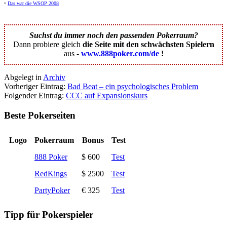
•
Das war die WSOP 2008
Suchst du immer noch den passenden Pokerraum?
Dann probiere gleich
die Seite mit den schwächsten Spielern
aus -
www.888poker.com/de
!
Abgelegt in
Archiv
Vorheriger Eintrag:
Bad Beat – ein psychologisches Problem
Folgender Eintrag:
CCC auf Expansionskurs
Beste Pokerseiten
Logo
Pokerraum
Bonus
Test
888 Poker
$ 600
Test
RedKings
$ 2500
Test
PartyPoker
€ 325
Test
Tipp für Pokerspieler