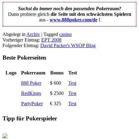
Suchst du immer noch den passenden Pokerraum?
Dann probiere gleich
die Seite mit den schwächsten Spielern
aus -
www.888poker.com/de
!
Abgelegt in
Archiv
| Tagged
casino
Vorheriger Eintrag:
EPT 2008
Folgender Eintrag:
David Packer's WSOP Blog
Beste Pokerseiten
Logo
Pokerraum
Bonus
Test
888 Poker
$ 600
Test
RedKings
$ 2500
Test
PartyPoker
€ 325
Test
Tipp für Pokerspieler