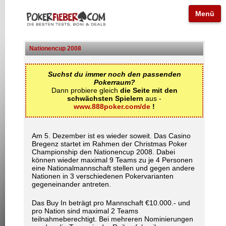
Menü
Nationencup 2008
Suchst du immer noch den passenden
Pokerraum?
Dann probiere gleich
die Seite mit den
schwächsten Spielern
aus -
www.888poker.com/de
!
Am 5. Dezember ist es wieder soweit. Das Casino
Bregenz startet im Rahmen der Christmas Poker
Championship den Nationencup 2008. Dabei
können wieder maximal 9 Teams zu je 4 Personen
eine Nationalmannschaft stellen und gegen andere
Nationen in 3 verschiedenen Pokervarianten
gegeneinander antreten.
Das Buy In beträgt pro Mannschaft €10.000.- und
pro Nation sind maximal 2 Teams
teilnahmeberechtigt. Bei mehreren Nominierungen