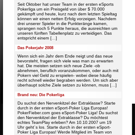
Seit Oktober hat unser Team in der ersten eSports
Pokerliga um ein Preisgeld von über $ 70.000
gekämpft und heute, kurz nach dem letzten Spieltag
können wir einen netten Erfolg vorzeigen. Nachdem
drei unserer Spieler in die Punkteränge kamen,
sprangen noch 5 Punkte heraus, die ausreichten um
unseren fünften Tabellenplatz zu verteidigen. Das
entspricht einem […]
Das Pokerjahr 2008
Wenn sich ein Jahr dem Ende neigt und das neue
bevorsteht, fragen sich viele was man zu erwarten
hat. Die meisten setzen sich neue Ziele -ob
abnehmen, beruflich voranzukommen, oder auch mit
Pokern viel Geld zu erspielen- wobei diese häufig
recht schnell wieder begraben werden. Um sich aber
überhaupt solche Ziele setzen zu können, muss […]
Brand neu: Die Pokerliga
Du suchst den Nervenkitzel der Extraklasse? Starte
durch in der ersten eSport-Poker Liga Europas!
PokerFieber.com goes eSport-Poker Liga! Du suchst
den Nervenkitzel der Extraklasse? Du möchtest
echtes TeamPlay erleben? Am 10.10.2007 um 19
Uhr geht`s los. Starte durch in der ersten eSport-
Poker Liga Europas! Werde Mitglied im Team von