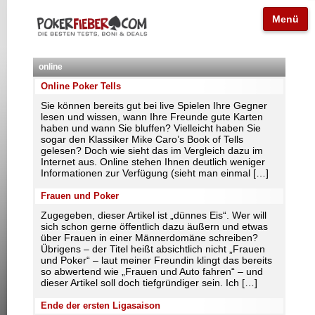
Menü
online
Online Poker Tells
Sie können bereits gut bei live Spielen Ihre Gegner
lesen und wissen, wann Ihre Freunde gute Karten
haben und wann Sie bluffen? Vielleicht haben Sie
sogar den Klassiker Mike Caro’s Book of Tells
gelesen? Doch wie sieht das im Vergleich dazu im
Internet aus. Online stehen Ihnen deutlich weniger
Informationen zur Verfügung (sieht man einmal […]
Frauen und Poker
Zugegeben, dieser Artikel ist „dünnes Eis“. Wer will
sich schon gerne öffentlich dazu äußern und etwas
über Frauen in einer Männerdomäne schreiben?
Übrigens – der Titel heißt absichtlich nicht „Frauen
und Poker“ – laut meiner Freundin klingt das bereits
so abwertend wie „Frauen und Auto fahren“ – und
dieser Artikel soll doch tiefgründiger sein. Ich […]
Ende der ersten Ligasaison