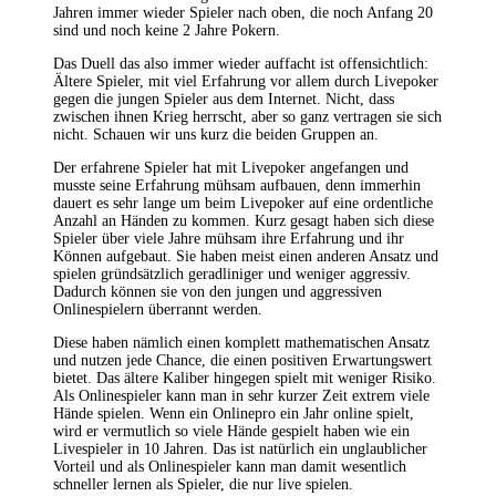
Jahren immer wieder Spieler nach oben, die noch Anfang 20
sind und noch keine 2 Jahre Pokern.
Das Duell das also immer wieder auffacht ist offensichtlich:
Ältere Spieler, mit viel Erfahrung vor allem durch Livepoker
gegen die jungen Spieler aus dem Internet. Nicht, dass
zwischen ihnen Krieg herrscht, aber so ganz vertragen sie sich
nicht. Schauen wir uns kurz die beiden Gruppen an.
Der erfahrene Spieler hat mit Livepoker angefangen und
musste seine Erfahrung mühsam aufbauen, denn immerhin
dauert es sehr lange um beim Livepoker auf eine ordentliche
Anzahl an Händen zu kommen. Kurz gesagt haben sich diese
Spieler über viele Jahre mühsam ihre Erfahrung und ihr
Können aufgebaut. Sie haben meist einen anderen Ansatz und
spielen gründsätzlich geradliniger und weniger aggressiv.
Dadurch können sie von den jungen und aggressiven
Onlinespielern überrannt werden.
Diese haben nämlich einen komplett mathematischen Ansatz
und nutzen jede Chance, die einen positiven Erwartungswert
bietet. Das ältere Kaliber hingegen spielt mit weniger Risiko.
Als Onlinespieler kann man in sehr kurzer Zeit extrem viele
Hände spielen. Wenn ein Onlinepro ein Jahr online spielt,
wird er vermutlich so viele Hände gespielt haben wie ein
Livespieler in 10 Jahren. Das ist natürlich ein unglaublicher
Vorteil und als Onlinespieler kann man damit wesentlich
schneller lernen als Spieler, die nur live spielen.