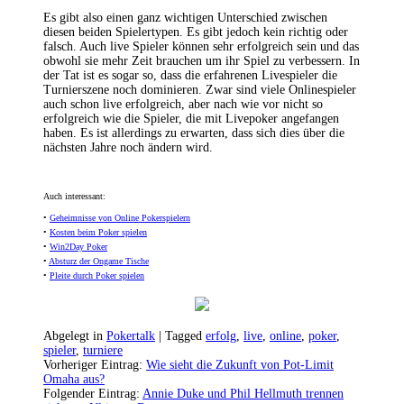
Es gibt also einen ganz wichtigen Unterschied zwischen
diesen beiden Spielertypen. Es gibt jedoch kein richtig oder
falsch. Auch live Spieler können sehr erfolgreich sein und das
obwohl sie mehr Zeit brauchen um ihr Spiel zu verbessern. In
der Tat ist es sogar so, dass die erfahrenen Livespieler die
Turnierszene noch dominieren. Zwar sind viele Onlinespieler
auch schon live erfolgreich, aber nach wie vor nicht so
erfolgreich wie die Spieler, die mit Livepoker angefangen
haben. Es ist allerdings zu erwarten, dass sich dies über die
nächsten Jahre noch ändern wird.
Auch interessant:
•
Geheimnisse von Online Pokerspielern
•
Kosten beim Poker spielen
•
Win2Day Poker
•
Absturz der Ongame Tische
•
Pleite durch Poker spielen
Abgelegt in
Pokertalk
| Tagged
erfolg
,
live
,
online
,
poker
,
spieler
,
turniere
Vorheriger Eintrag:
Wie sieht die Zukunft von Pot-Limit
Omaha aus?
Folgender Eintrag:
Annie Duke und Phil Hellmuth trennen