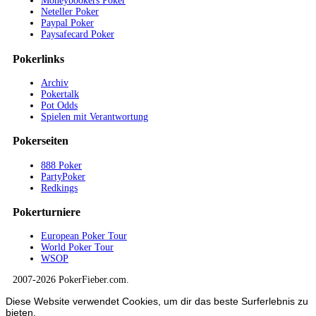
Moneybookers Poker
Neteller Poker
Paypal Poker
Paysafecard Poker
Pokerlinks
Archiv
Pokertalk
Pot Odds
Spielen mit Verantwortung
Pokerseiten
888 Poker
PartyPoker
Redkings
Pokerturniere
European Poker Tour
World Poker Tour
WSOP
2007-2026 PokerFieber.com.
Diese Website verwendet Cookies, um dir das beste Surferlebnis zu
bieten.