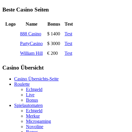
Beste Casino Seiten
Logo
Name
Bonus
Test
888 Casino
$ 1400
Test
PartyCasino
$ 3000
Test
William Hill
€ 200
Test
Casino Übersicht
Casino Übersichts-Seite
Roulette
Echtgeld
Live
Bonus
Spielautomaten
Echtgeld
Merkur
Microgaming
Novoline
Bonus