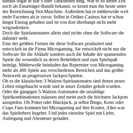
damals sogar in Bar´s oder Tankstellen hing. War er zu dieser Zeit
noch als Einarmiger-Bandit bekannt, so kennt man ihn heute unter
der Bezeichnung Slot-Maschine. Außerdem hat er mittlerweile weit
mehr Facetten als je zuvor. Selbst in Online-Casinos hat er schon
längst Einzug gehalten und ist von dort überhaupt nicht mehr
wegzudenken.
Doch die Spielautomaten allein sind nichts ohne die Software die
dahinter steht.
Eine der größten Firmen die diese Software produziert und
entwickelt ist die Firma Microgaming. Sie entwickelt nicht nur die
Software für die Abläufe sondern auch die Inhalte der spannenden
Spiele die wesentlich zu deren Beliebtheit und zum Spielspaß
beiträgt. Mittlerweile beinhaltet das Repertoire von Microgaming
mehr als 400 Spiele aus verschiedenen Bereichen und das größte
Netzwerk an progressiven Jackpot-Spielen.
Ob es die klassischen 3-Walzen-Spielautomaten sind denen neues
Leben eingehaucht wurde und in unser Zeitalter geholt wurden.
Oder die gängigen 5-Walzen-Automaten die unzählige
Spielkombinationen zulassen und meist auch die höchsten Jackpots
ausspielen. Ob Poker oder Blackjack, ja selbst Bingo, Keno oder
Craps Fans kommen bei Microgaming auf ihre Kosten. Alles was
das Spielerherz begehrt. Und jedes einzelne Spiel mit Liebe,
Aufregung und Abenteuer gestaltet.