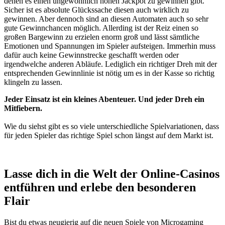
denen es einen ungewöhnlich hohen Jackpot zu gewinnen gibt.
Sicher ist es absolute Glückssache diesen auch wirklich zu
gewinnen. Aber dennoch sind an diesen Automaten auch so sehr
gute Gewinnchancen möglich. Allerding ist der Reiz einen so
großen Bargewinn zu erzielen enorm groß und lässt sämtliche
Emotionen und Spannungen im Spieler aufsteigen. Immerhin muss
dafür auch keine Gewinnstrecke geschafft werden oder
irgendwelche anderen Abläufe. Lediglich ein richtiger Dreh mit der
entsprechenden Gewinnlinie ist nötig um es in der Kasse so richtig
klingeln zu lassen.
Jeder Einsatz ist ein kleines Abenteuer. Und jeder Dreh ein
Mitfiebern.
Wie du siehst gibt es so viele unterschiedliche Spielvariationen, dass
für jeden Spieler das richtige Spiel schon längst auf dem Markt ist.
Lasse dich in die Welt der Online-Casinos
entführen und erlebe den besonderen
Flair
Bist du etwas neugierig auf die neuen Spiele von Microgaming