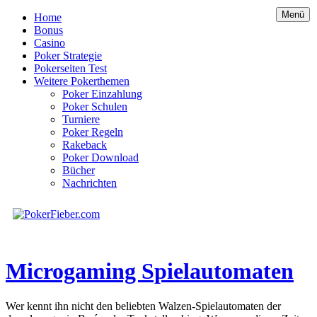
Menü
Home
Bonus
Casino
Poker Strategie
Pokerseiten Test
Weitere Pokerthemen
Poker Einzahlung
Poker Schulen
Turniere
Poker Regeln
Rakeback
Poker Download
Bücher
Nachrichten
Microgaming Spielautomaten
Wer kennt ihn nicht den beliebten Walzen-Spielautomaten der