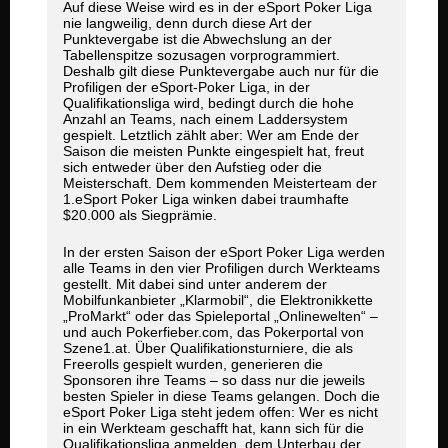
Auf diese Weise wird es in der eSport Poker Liga
nie langweilig, denn durch diese Art der
Punktevergabe ist die Abwechslung an der
Tabellenspitze sozusagen vorprogrammiert.
Deshalb gilt diese Punktevergabe auch nur für die
Profiligen der eSport-Poker Liga, in der
Qualifikationsliga wird, bedingt durch die hohe
Anzahl an Teams, nach einem Laddersystem
gespielt. Letztlich zählt aber: Wer am Ende der
Saison die meisten Punkte eingespielt hat, freut
sich entweder über den Aufstieg oder die
Meisterschaft. Dem kommenden Meisterteam der
1.eSport Poker Liga winken dabei traumhafte
$20.000 als Siegprämie.
In der ersten Saison der eSport Poker Liga werden
alle Teams in den vier Profiligen durch Werkteams
gestellt. Mit dabei sind unter anderem der
Mobilfunkanbieter „Klarmobil“, die Elektronikkette
„ProMarkt“ oder das Spieleportal „Onlinewelten“ –
und auch Pokerfieber.com, das Pokerportal von
Szene1.at. Über Qualifikationsturniere, die als
Freerolls gespielt wurden, generieren die
Sponsoren ihre Teams – so dass nur die jeweils
besten Spieler in diese Teams gelangen. Doch die
eSport Poker Liga steht jedem offen: Wer es nicht
in ein Werkteam geschafft hat, kann sich für die
Qualifikationsliga anmelden, dem Unterbau der