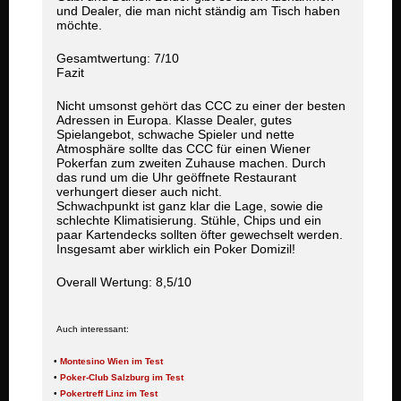
und Dealer, die man nicht ständig am Tisch haben
möchte.
Gesamtwertung: 7/10
Fazit
Nicht umsonst gehört das CCC zu einer der besten
Adressen in Europa. Klasse Dealer, gutes
Spielangebot, schwache Spieler und nette
Atmosphäre sollte das CCC für einen Wiener
Pokerfan zum zweiten Zuhause machen. Durch
das rund um die Uhr geöffnete Restaurant
verhungert dieser auch nicht.
Schwachpunkt ist ganz klar die Lage, sowie die
schlechte Klimatisierung. Stühle, Chips und ein
paar Kartendecks sollten öfter gewechselt werden.
Insgesamt aber wirklich ein Poker Domizil!
Overall Wertung: 8,5/10
Auch interessant:
•
Montesino Wien im Test
•
Poker-Club Salzburg im Test
•
Pokertreff Linz im Test