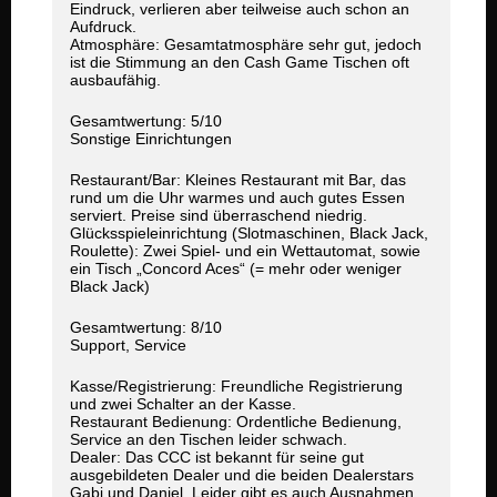
Eindruck, verlieren aber teilweise auch schon an
Aufdruck.
Atmosphäre: Gesamtatmosphäre sehr gut, jedoch
ist die Stimmung an den Cash Game Tischen oft
ausbaufähig.
Gesamtwertung: 5/10
Sonstige Einrichtungen
Restaurant/Bar: Kleines Restaurant mit Bar, das
rund um die Uhr warmes und auch gutes Essen
serviert. Preise sind überraschend niedrig.
Glücksspieleinrichtung (Slotmaschinen, Black Jack,
Roulette): Zwei Spiel- und ein Wettautomat, sowie
ein Tisch „Concord Aces“ (= mehr oder weniger
Black Jack)
Gesamtwertung: 8/10
Support, Service
Kasse/Registrierung: Freundliche Registrierung
und zwei Schalter an der Kasse.
Restaurant Bedienung: Ordentliche Bedienung,
Service an den Tischen leider schwach.
Dealer: Das CCC ist bekannt für seine gut
ausgebildeten Dealer und die beiden Dealerstars
Gabi und Daniel. Leider gibt es auch Ausnahmen