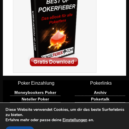
Poker Einzahlung
Pokerlinks
Moneybookers Poker
Archiv
Neteller Poker
Pokertalk
Paypal Poker
Pot Odds
Diese Website verwendet Cookies, um dir das beste Surferlebnis
Paysafecard Poker
Spielen mit
zu bieten.
Verantwortung
Erfahre mehr oder passe deine
Einstellungen
an.