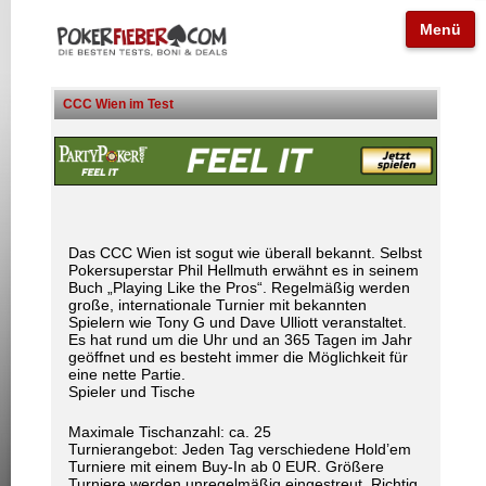
Menü
CCC Wien im Test
Das CCC Wien ist sogut wie überall bekannt. Selbst
Pokersuperstar Phil Hellmuth erwähnt es in seinem
Buch „Playing Like the Pros“. Regelmäßig werden
große, internationale Turnier mit bekannten
Spielern wie Tony G und Dave Ulliott veranstaltet.
Es hat rund um die Uhr und an 365 Tagen im Jahr
geöffnet und es besteht immer die Möglichkeit für
eine nette Partie.
Spieler und Tische
Maximale Tischanzahl: ca. 25
Turnierangebot: Jeden Tag verschiedene Hold’em
Turniere mit einem Buy-In ab 0 EUR. Größere
Turniere werden unregelmäßig eingestreut. Richtig