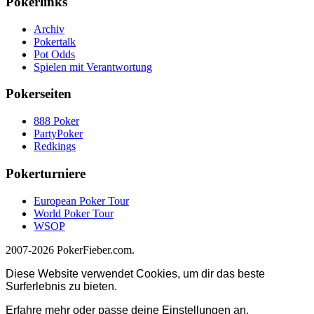
Pokerlinks
Archiv
Pokertalk
Pot Odds
Spielen mit Verantwortung
Pokerseiten
888 Poker
PartyPoker
Redkings
Pokerturniere
European Poker Tour
World Poker Tour
WSOP
2007-2026 PokerFieber.com.
Diese Website verwendet Cookies, um dir das beste
Surferlebnis zu bieten.
Erfahre mehr oder passe deine
Einstellungen
an.