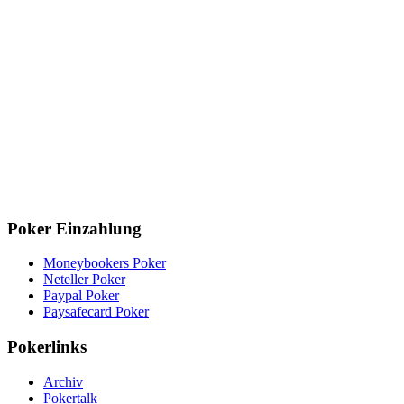
Poker Einzahlung
Moneybookers Poker
Neteller Poker
Paypal Poker
Paysafecard Poker
Pokerlinks
Archiv
Pokertalk