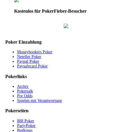
Kostenlos für PokerFieber-Besucher
Poker Einzahlung
Moneybookers Poker
Neteller Poker
Paypal Poker
Paysafecard Poker
Pokerlinks
Archiv
Pokertalk
Pot Odds
Spielen mit Verantwortung
Pokerseiten
888 Poker
PartyPoker
Redkings