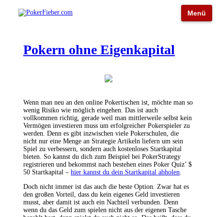
Menü
Pokern ohne Eigenkapital
Wenn man neu an den online Pokertischen ist, möchte man so
wenig Risiko wie möglich eingehen. Das ist auch
vollkommen richtig, gerade weil man mittlerweile selbst kein
Vermögen investieren muss um erfolgreicher Pokerspieler zu
werden. Denn es gibt inzwischen viele Pokerschulen, die
nicht nur eine Menge an Strategie Artikeln liefern um sein
Spiel zu verbessern, sondern auch kostenloses Startkapital
bieten. So kannst du dich zum Beispiel bei PokerStrategy
registrieren und bekommst nach bestehen eines Poker Quiz’ $
50 Startkapital –
hier kannst du dein Startkapital abholen
.
Doch nicht immer ist das auch die beste Option. Zwar hat es
den großen Vorteil, dass du kein eigenes Geld investieren
musst, aber damit ist auch ein Nachteil verbunden. Denn
wenn du das Geld zum spielen nicht aus der eigenen Tasche