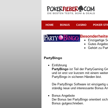
HOME
BONUS
CASINO
POKER ST
Besonderheite
Einzigartige S
Gutes Angebot
Gehört zu Pa
PartyBingo
Einführung
PartyBingo
ist Teil der PartyGaming Gr
und ist erst vor kurzem mit einem weit
PartyBingo in sicheren Händen bist.
Die PartyBingo Software ist einzigartig
ständig neue und interessante Bonus An
Bonus Angebote
Der Bonus bei PartyBingo orientiert sic
Bonus gutgeschrieben.