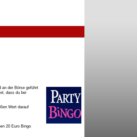
 an der Börse geführt
el, dass du bei
oßen Wert darauf
nen 20 Euro Bingo