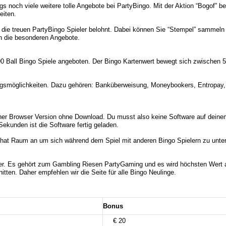
gs noch viele weitere tolle Angebote bei PartyBingo. Mit der Aktion “Bogof”
eiten.
ie treuen PartyBingo Spieler belohnt. Dabei können Sie “Stempel” sammeln 
en die besonderen Angebote.
0 Ball Bingo Spiele angeboten. Der Bingo Kartenwert bewegt sich zwischen 5 
gsmöglichkeiten. Dazu gehören: Banküberweisung, Moneybookers, Entropay, C
ner Browser Version ohne Download. Du musst also keine Software auf deinem
Sekunden ist die Software fertig geladen.
 Chat Raum an um sich während dem Spiel mit anderen Bingo Spielern zu unter
r. Es gehört zum Gambling Riesen PartyGaming und es wird höchsten Wert au
tten. Daher empfehlen wir die Seite für alle Bingo Neulinge.
Bonus
€ 20