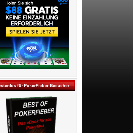
stenlos für PokerFieber-Besucher