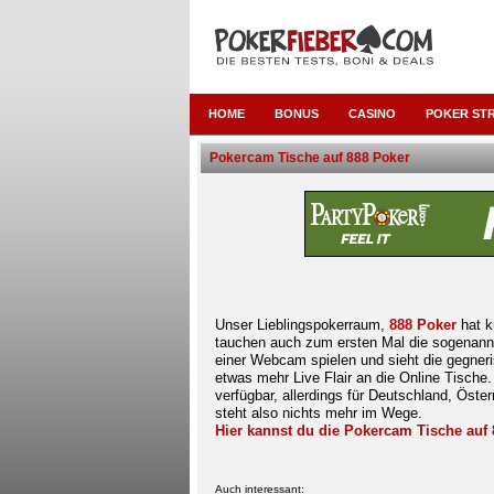
HOME
BONUS
CASINO
POKER ST
Pokercam Tische auf 888 Poker
Unser Lieblingspokerraum,
888 Poker
hat k
tauchen auch zum ersten Mal die sogenann
einer Webcam spielen und sieht die gegneri
etwas mehr Live Flair an die Online Tische
verfügbar, allerdings für Deutschland, Öst
steht also nichts mehr im Wege.
Hier kannst du die Pokercam Tische auf 
Auch interessant: