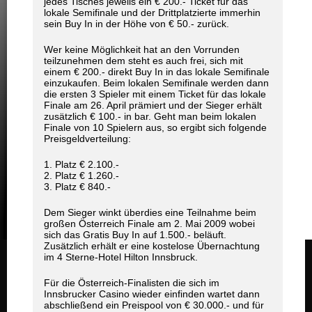
jedes Tisches jeweils ein € 200.- Ticket für das
lokale Semifinale und der Drittplatzierte immerhin
sein Buy In in der Höhe von € 50.- zurück.
Wer keine Möglichkeit hat an den Vorrunden
teilzunehmen dem steht es auch frei, sich mit
einem € 200.- direkt Buy In in das lokale Semifinale
einzukaufen. Beim lokalen Semifinale werden dann
die ersten 3 Spieler mit einem Ticket für das lokale
Finale am 26. April prämiert und der Sieger erhält
zusätzlich € 100.- in bar. Geht man beim lokalen
Finale von 10 Spielern aus, so ergibt sich folgende
Preisgeldverteilung:
1. Platz € 2.100.-
2. Platz € 1.260.-
3. Platz € 840.-
Dem Sieger winkt überdies eine Teilnahme beim
großen Österreich Finale am 2. Mai 2009 wobei
sich das Gratis Buy In auf 1.500.- beläuft.
Zusätzlich erhält er eine kostelose Übernachtung
im 4 Sterne-Hotel Hilton Innsbruck.
Für die Österreich-Finalisten die sich im
Innsbrucker Casino wieder einfinden wartet dann
abschließend ein Preispool von € 30.000.- und für