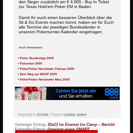
den Sieger zusätzlich ein € 4.000.- Buy In Ticket
zur Texas Hold’em Poker EM in Baden.
Damit Ihr euch einen besseren Überblick über die
Sit & Go Events machen könnt, haben wir für Euch
alle Termine der jeweiligen Bundesländer in
unserem Pokerturnier-Kalender eingetragen.
Auch interessant:
•
Poker Bundesliga 2009
•
Pokertour 2009
•
PokerFieber Newsletter Februar 2009
•
Dein Weg zur WSOP 2009
•
PokerFieber Newsletter März 2009
Abgelegt in
Archiv
| Tagged
casino
,
poker
Vorheriger Eintrag:
IDa13 im Everest Ice Camp – Bericht
Folgender Eintrag:
Gewinne einen SMART