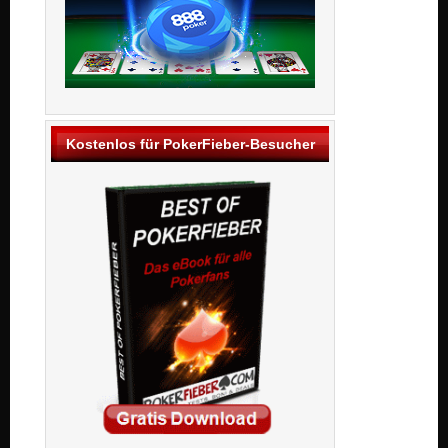
Kostenlos für PokerFieber-Besucher