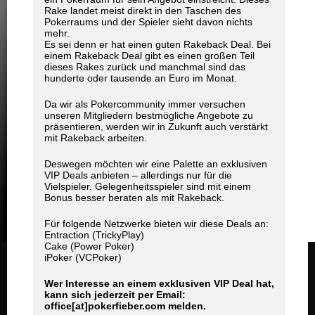
Rake landet meist direkt in den Taschen des
Pokerraums und der Spieler sieht davon nichts
mehr.
Es sei denn er hat einen guten Rakeback Deal. Bei
einem Rakeback Deal gibt es einen großen Teil
dieses Rakes zurück und manchmal sind das
hunderte oder tausende an Euro im Monat.
Da wir als Pokercommunity immer versuchen
unseren Mitgliedern bestmögliche Angebote zu
präsentieren, werden wir in Zukunft auch verstärkt
mit Rakeback arbeiten.
Deswegen möchten wir eine Palette an exklusiven
VIP Deals anbieten – allerdings nur für die
Vielspieler. Gelegenheitsspieler sind mit einem
Bonus besser beraten als mit Rakeback.
Für folgende Netzwerke bieten wir diese Deals an:
Entraction (TrickyPlay)
Cake (Power Poker)
iPoker (VCPoker)
Wer Interesse an einem exklusiven VIP Deal hat,
kann sich jederzeit per Email:
office[at]pokerfieber.com melden.