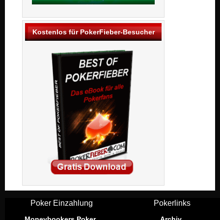
Kostenlos für PokerFieber-Besucher
Poker Einzahlung
Pokerlinks
Moneybookers Poker
Archiv