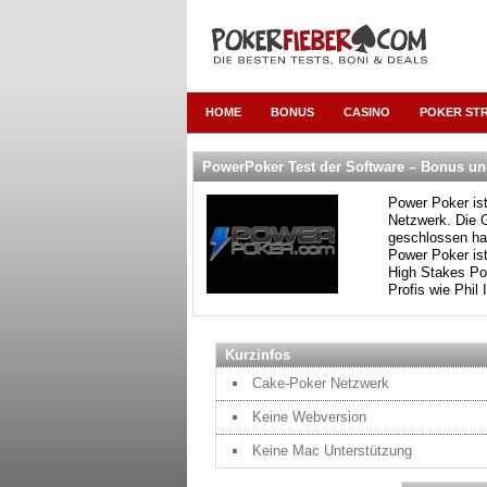
HOME
BONUS
CASINO
POKER ST
PowerPoker Test der Software – Bonus u
Power Poker is
Netzwerk. Die 
geschlossen ha
Power Poker ist
High Stakes Pok
Profis wie Phil 
Kurzinfos
Cake-Poker Netzwerk
Keine Webversion
Keine Mac Unterstützung