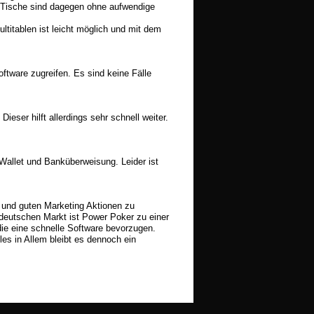
k Tische sind dagegen ohne aufwendige
ltitablen ist leicht möglich und mit dem
tware zugreifen. Es sind keine Fälle
eser hilft allerdings sehr schnell weiter.
allet und Banküberweisung. Leider ist
 und guten Marketing Aktionen zu
deutschen Markt ist Power Poker zu einer
 die eine schnelle Software bevorzugen.
es in Allem bleibt es dennoch ein