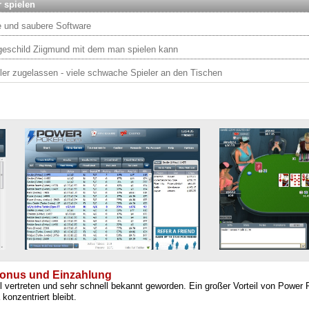
 spielen
e und saubere Software
eschild Ziigmund mit dem man spielen kann
ler zugelassen - viele schwache Spieler an den Tischen
Bonus und Einzahlung
ll vertreten und sehr schnell bekannt geworden. Ein großer Vorteil von Power 
konzentriert bleibt.