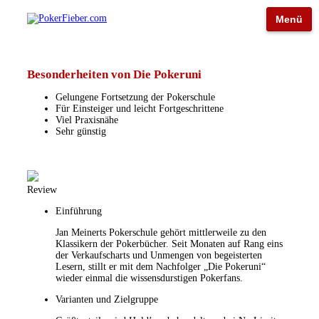
Menü
Besonderheiten von Die Pokeruni
Gelungene Fortsetzung der Pokerschule
Für Einsteiger und leicht Fortgeschrittene
Viel Praxisnähe
Sehr günstig
Review
Einführung
Jan Meinerts Pokerschule gehört mittlerweile zu den
Klassikern der Pokerbücher. Seit Monaten auf Rang eins
der Verkaufscharts und Unmengen von begeisterten
Lesern, stillt er mit dem Nachfolger „Die Pokeruni“
wieder einmal die wissensdurstigen Pokerfans.
Varianten und Zielgruppe