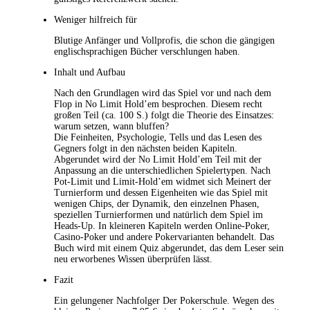
Weniger hilfreich für
Blutige Anfänger und Vollprofis, die schon die gängigen
englischsprachigen Bücher verschlungen haben.
Inhalt und Aufbau
Nach den Grundlagen wird das Spiel vor und nach dem
Flop in No Limit Hold’em besprochen. Diesem recht
großen Teil (ca. 100 S.) folgt die Theorie des Einsatzes:
warum setzen, wann bluffen?
Die Feinheiten, Psychologie, Tells und das Lesen des
Gegners folgt in den nächsten beiden Kapiteln.
Abgerundet wird der No Limit Hold’em Teil mit der
Anpassung an die unterschiedlichen Spielertypen. Nach
Pot-Limit und Limit-Hold’em widmet sich Meinert der
Turnierform und dessen Eigenheiten wie das Spiel mit
wenigen Chips, der Dynamik, den einzelnen Phasen,
speziellen Turnierformen und natürlich dem Spiel im
Heads-Up. In kleineren Kapiteln werden Online-Poker,
Casino-Poker und andere Pokervarianten behandelt. Das
Buch wird mit einem Quiz abgerundet, das dem Leser sein
neu erworbenes Wissen überprüfen lässt.
Fazit
Ein gelungener Nachfolger Der Pokerschule. Wegen des